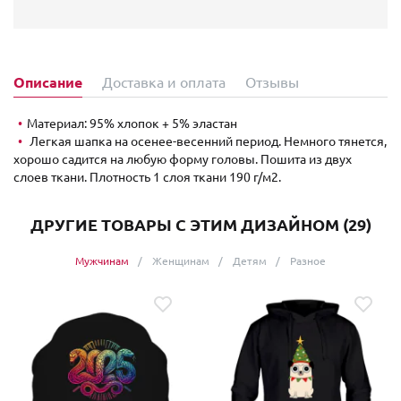
Описание
Доставка и оплата
Отзывы
Материал: 95% хлопок + 5% эластан
Легкая шапка на осенее-весенний период. Немного тянется,
хорошо садится на любую форму головы. Пошита из двух
слоев ткани. Плотность 1 слоя ткани 190 г/м2.
ДРУГИЕ ТОВАРЫ С ЭТИМ ДИЗАЙНОМ (29)
Мужчинам
Женщинам
Детям
Разное