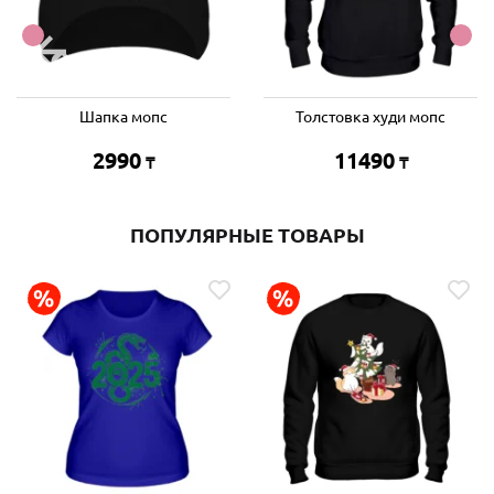
Шапка мопс
Толстовка худи мопс
2990
11490
₸
₸
ПОПУЛЯРНЫЕ ТОВАРЫ