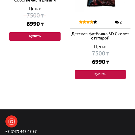
Цена:
7500
₸
2
6990
₸
Детская футболка 3D Скелет
Купить
с гитарой
Цена:
7500
₸
6990
₸
Купить
+7 (747) 447 47 97