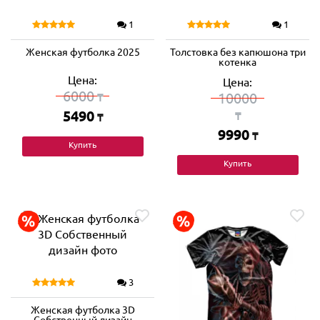
1
1
Женская футболка 2025
Толстовка без капюшона три
котенка
Цена:
Цена:
6000
10000
₸
5490
₸
₸
9990
₸
Купить
Купить
3
Женская футболка 3D
Собственный дизайн