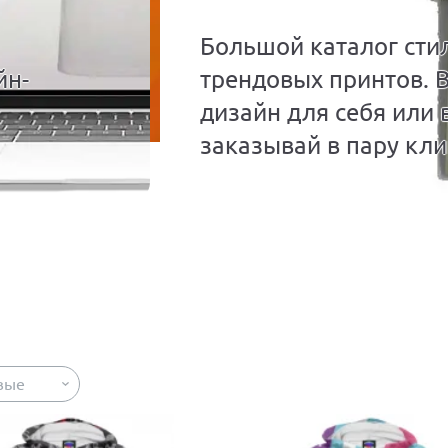
Большой каталог сти
йн-
трендовых принтов. 
дизайн для себя или 
заказывай в пару кли
вые