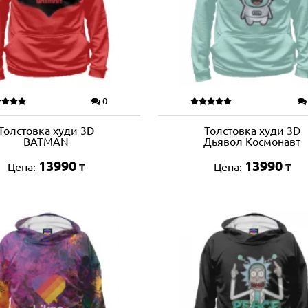
0
Толстовка худи 3D
Толстовка худи 3D
BATMAN
Дьявол Космонавт
13990
13990
Цена:
Цена:
₸
₸