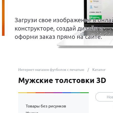
Загрузи свое изображение в онла
конструкторе, создай дизайн и
оформи заказ прямо на сайте.
Интернет-магазин футболок с печатью
Каталог
Мужские толстовки 3D
Но
Товары без рисунков