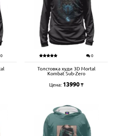
0
0
al
Толстовка худи 3D Mortal
Kombat Sub-Zero
13990
Цена:
₸