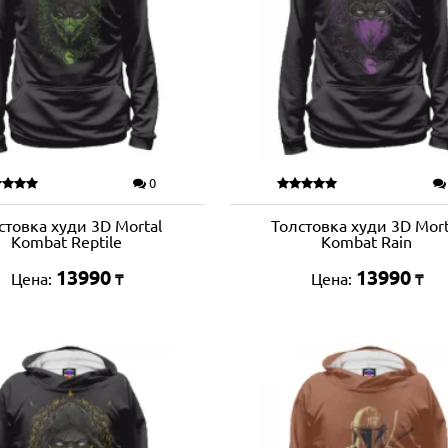
0
стовка худи 3D Mortal
Толстовка худи 3D Mort
Kombat Reptile
Kombat Rain
13990
13990
Цена:
Цена:
₸
₸