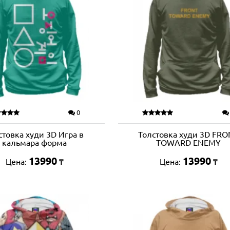
0
стовка худи 3D Игра в
Толстовка худи 3D FRO
кальмара форма
TOWARD ENEMY
13990
13990
Цена:
Цена:
₸
₸