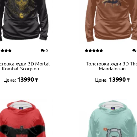
0
стовка худи 3D Mortal
Толстовка худи 3D Th
Kombat Scorpion
Mandalorian
13990
13990
Цена:
Цена:
₸
₸