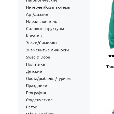
Патриотические
Интернет/Компьютеры
Арт/дизайн
Идеальное тело
Силовые структуры
Креатив
Знаки/Символы
Знаменитые личности
Swag & Dope
Политика
Тол
Детские
Охота/рыбалка/туризм
Праздники
География
Студенческие
Ретро