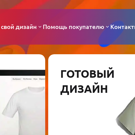
 свой дизайн
Помощь покупателю
Контак
ГОТОВЫЙ
ДИЗАЙН