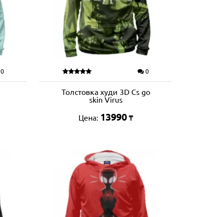
0
0
Толстовка худи 3D Cs go
skin Virus
13990
Цена:
₸