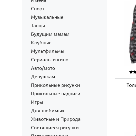
Имена
Спорт
Музыкальные
Танцы
Будущим мамам
Клубные
Мультфильмы
Сериалы и кино
Авто/мото
Девушкам
Прикольные рисунки
Тол
Прикольные надписи
Игры
Для любимых
Животные и Природа
Светящиеся рисунки