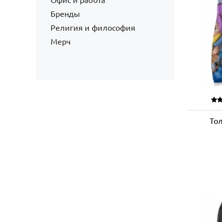
Офис и работа
Бренды
Религия и философия
Мерч
Тол