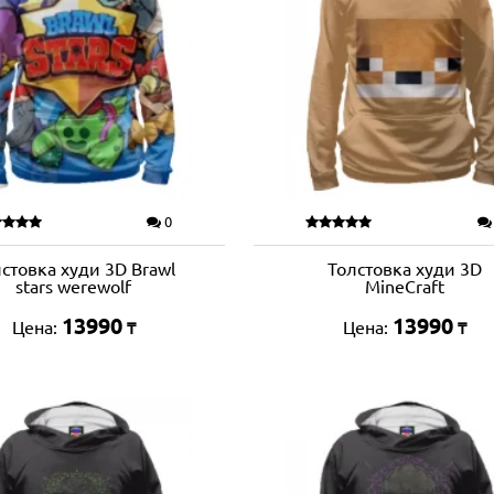
0
стовка худи 3D Brawl
Толстовка худи 3D
stars werewolf
MineCraft
13990
13990
Цена:
Цена:
₸
₸