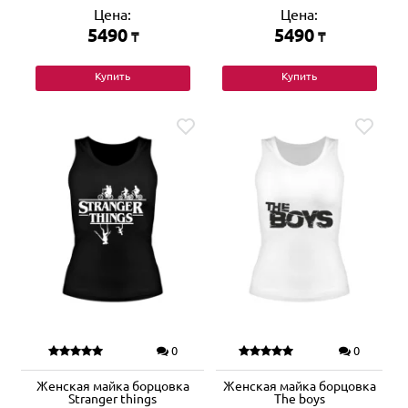
Цена:
Цена:
5490
5490
₸
₸
Купить
Купить
0
0
Женская майка борцовка
Женская майка борцовка
Stranger things
The boys