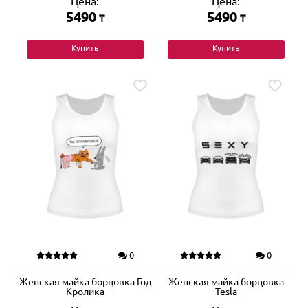
Цена:
Цена:
5490
5490
₸
₸
Купить
Купить
0
0
Женская майка борцовка Год
Женская майка борцовка
Кролика
Tesla