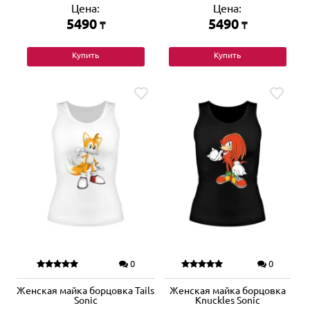
Цена:
Цена:
5490
5490
₸
₸
Купить
Купить
0
0
Женская майка борцовка Tails
Женская майка борцовка
Sonic
Knuckles Sonic