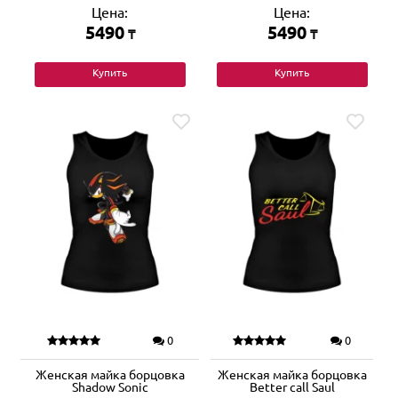
Цена:
Цена:
5490
5490
₸
₸
Купить
Купить
0
0
Женская майка борцовка
Женская майка борцовка
Shadow Sonic
Better call Saul