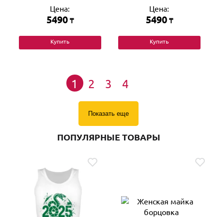
Цена:
Цена:
5490
5490
₸
₸
Купить
Купить
1
2
3
4
Показать еще
ПОПУЛЯРНЫЕ ТОВАРЫ