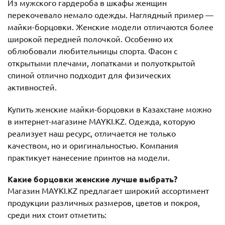
Из мужского гардероба в шкафы женщин
перекочевало немало одежды. Наглядный пример ―
майки-борцовки. Женские модели отличаются более
широкой передней полочкой. Особенно их
облюбовали любительницы спорта. Фасон с
открытыми плечами, лопатками и полуоткрытой
спиной отлично подходит для физических
активностей.
Купить женские майки-борцовки в Казахстане можно
в интернет-магазине MAYKI.KZ. Одежда, которую
реализует наш ресурс, отличается не только
качеством, но и оригинальностью. Компания
практикует нанесение принтов на модели.
Какие борцовки женские лучше выбрать?
Магазин MAYKI.KZ предлагает широкий ассортимент
продукции различных размеров, цветов и покроя,
среди них стоит отметить: