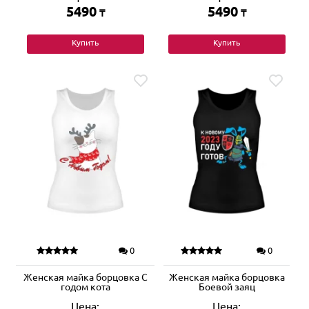
5490
5490
₸
₸
Купить
Купить
0
0
Женская майка борцовка С
Женская майка борцовка
годом кота
Боевой заяц
Цена:
Цена: