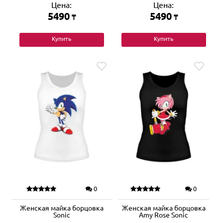
Цена:
Цена:
5490
5490
₸
₸
Купить
Купить
0
0
Женская майка борцовка
Женская майка борцовка
Sonic
Amy Rose Sonic