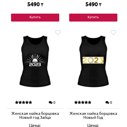
5490
5490
₸
₸
Купить
Купить
0
0
Женская майка борцовка
Женская майка борцовка
Новый год Зайца
Новый Год
Цена:
Цена: