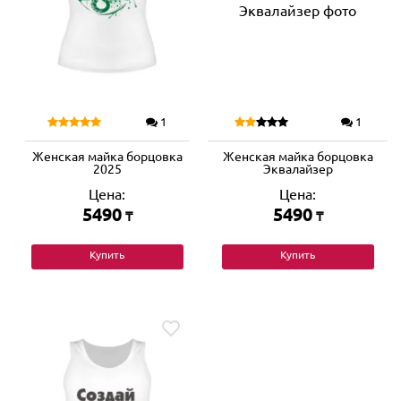
1
1
Женская майка борцовка
Женская майка борцовка
2025
Эквалайзер
Цена:
Цена:
5490
5490
₸
₸
Купить
Купить