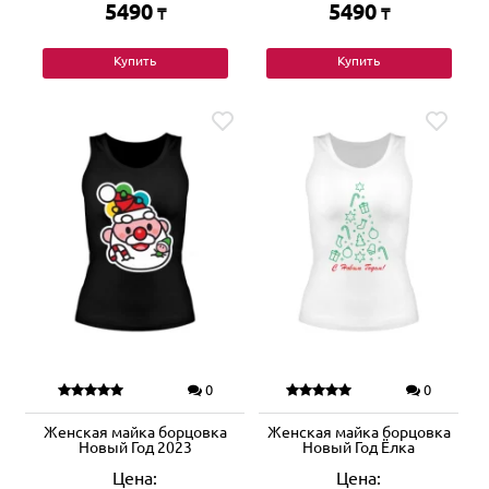
5490
5490
₸
₸
Купить
Купить
0
0
Женская майка борцовка
Женская майка борцовка
Новый Год 2023
Новый Год Ёлка
Цена:
Цена: