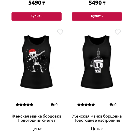
5490
5490
₸
₸
Купить
Купить
0
0
Женская майка борцовка
Женская майка борцовка
Новогодний скелет
Новогоднее настроение
Цена:
Цена: