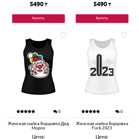
5490
5490
₸
₸
Купить
Купить
0
0
Женская майка борцовка Дед
Женская майка борцовка
Мороз
Fuck 2023
Цена:
Цена: