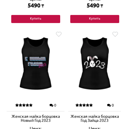
5490
5490
₸
₸
Купить
Купить
0
0
Женская майка борцовка
Женская майка борцовка
Новый Год 2023
Год Зайца 2023
Цена:
Цена: