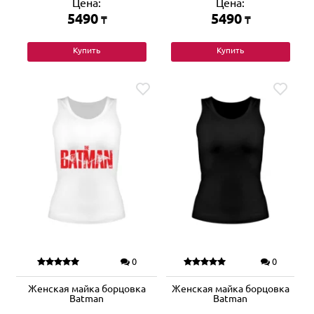
Цена:
Цена:
5490
5490
₸
₸
Купить
Купить
0
0
Женская майка борцовка
Женская майка борцовка
Batman
Batman