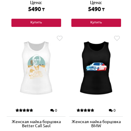
Цена:
Цена:
5490
5490
₸
₸
Купить
Купить
0
0
Женская майка борцовка
Женская майка борцовка
Better Call Saul
BMW