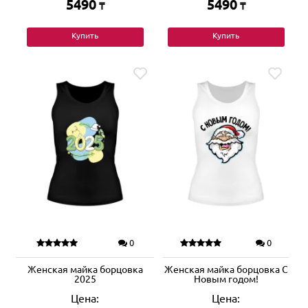
5490
5490
₸
₸
Купить
Купить
0
0
Женская майка борцовка
Женская майка борцовка С
2025
Новым годом!
Цена:
Цена: