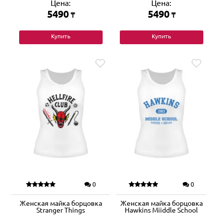
Цена:
Цена:
5490
5490
₸
₸
Купить
Купить
0
0
Женская майка борцовка
Женская майка борцовка
Stranger Things
Hawkins Miiddle School