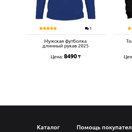
1
Мужская футболка
То
длинный рукав 2025
8490
Цена:
Цен
₸
Каталог
Помощь покупате