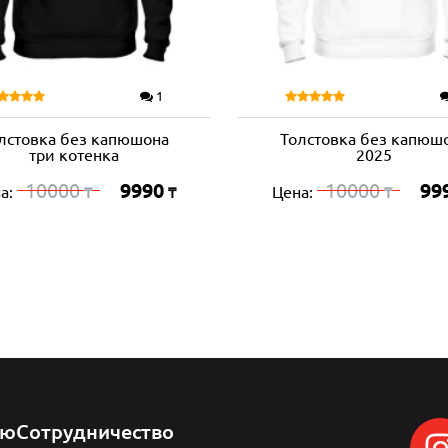
1
лстовка без капюшона
Толстовка без капюш
три котенка
2025
10000
9990
10000
99
а:
Цена:
₸
₸
₸
лю
Сотрудничество