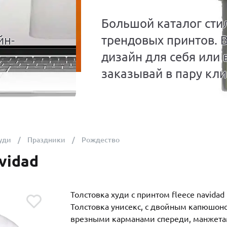
Большой каталог сти
йн-
трендовых принтов. 
дизайн для себя или 
заказывай в пару кли
уди
Праздники
Рождество
vidad
Толстовка худи с принтом fleece navidad
Толстовка унисекс, с двойным капюшон
врезными карманами спереди, манжета