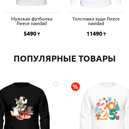
Мужская футболка
Толстовка худи fleece
fleece navidad
navidad
5490
11490
₸
₸
ПОПУЛЯРНЫЕ ТОВАРЫ