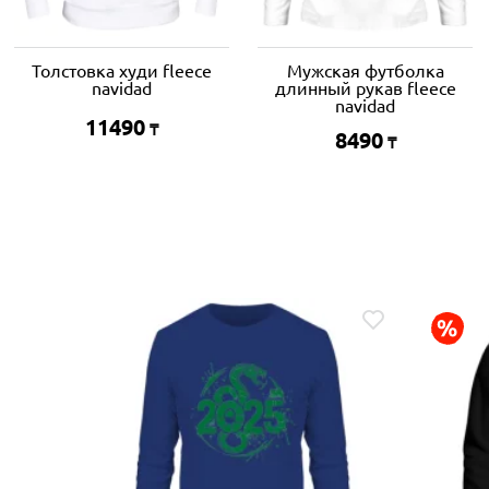
Толстовка худи fleece
Мужская футболка
navidad
длинный рукав fleece
navidad
11490
₸
8490
₸