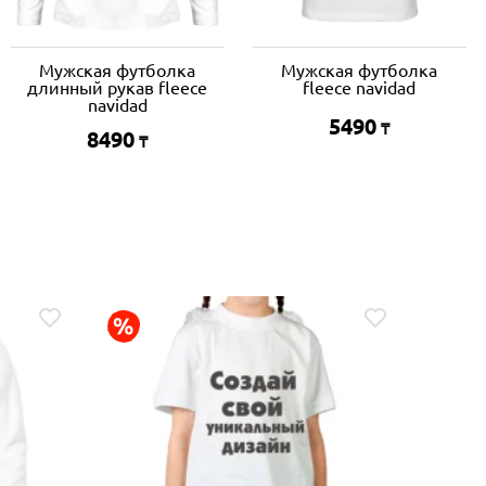
Мужская футболка
Мужская футболка
длинный рукав fleece
fleece navidad
navidad
5490
₸
8490
₸