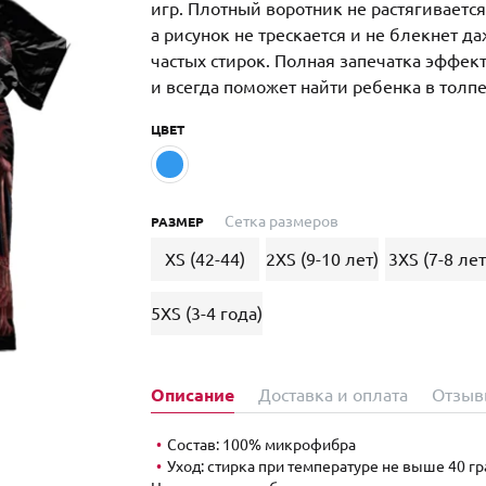
игр. Плотный воротник не растягиваетс
а рисунок не трескается и не блекнет д
частых стирок. Полная запечатка эффек
и всегда поможет найти ребенка в толпе
ЦВЕТ
Сетка размеров
РАЗМЕР
XS (42-44)
2XS (9-10 лет)
3XS (7-8 лет
5XS (3-4 года)
Описание
Доставка и оплата
Отзыв
Состав: 100% микрофибра
Уход: стирка при температуре не выше 40 гр