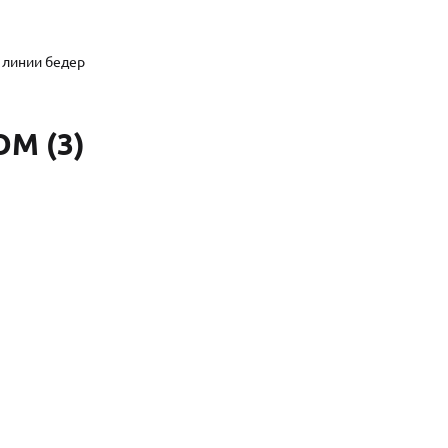
 линии бедер
М (3)