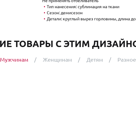
Не применять отбеливатель
Тип нанесения: сублимация на ткани
Сезон: демисезон
Детали: круглый вырез горловины, длина до
ИЕ ТОВАРЫ С ЭТИМ ДИЗАЙНО
Мужчинам
Женщинам
Детям
Разное