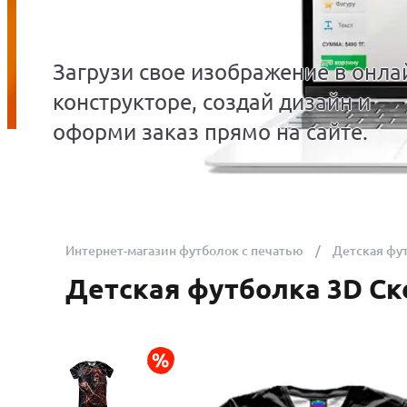
Загрузи свое изображение в онла
конструкторе, создай дизайн и
оформи заказ прямо на сайте.
Интернет-магазин футболок с печатью
Детская фу
Детская футболка 3D Ск