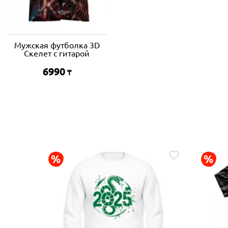
Мужская футболка 3D
Скелет с гитарой
6990
₸