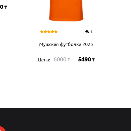
0
₸
1
Мужская футболка 2025
6000
5490
Цена:
₸
₸