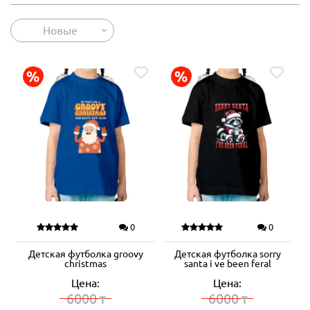
Новые
0
0
Детская футболка groovy
Детская футболка sorry
christmas
santa i ve been feral
Цена:
Цена:
6000
6000
₸
₸