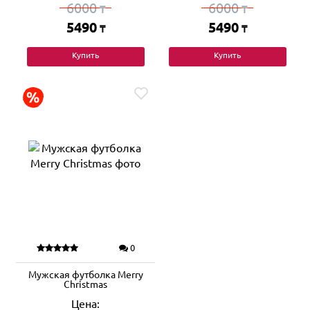
6000
6000
₸
₸
5490
5490
₸
₸
Купить
Купить
0
Мужская футболка Merry
Christmas
Цена: