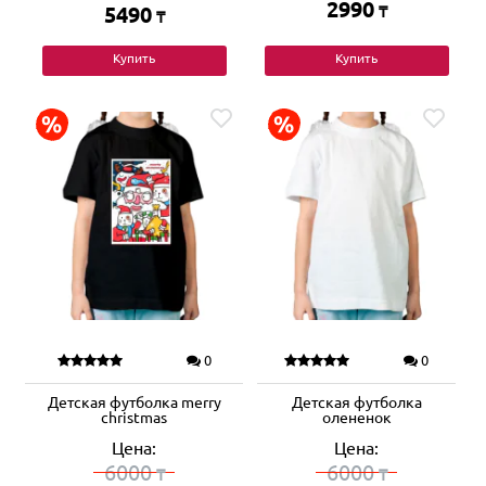
2990
5490
₸
₸
Купить
Купить
0
0
Детская футболка merry
Детская футболка
christmas
олененок
Цена:
Цена:
6000
6000
₸
₸