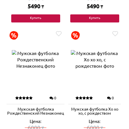
5490
5490
₸
₸
Купить
Купить
0
0
Мужская футболка
Мужская футболка Хо хо
Рождественский Незнакомец
хо, с рождеством
Цена:
Цена:
6000
6000
₸
₸