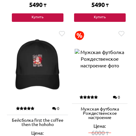
5490
5490
₸
₸
Купить
Купить
0
0
Мужская футболка
Рождественское
настроение
Бейсболка first the coffee
then the hohoho
Цена:
6000
Цена:
₸