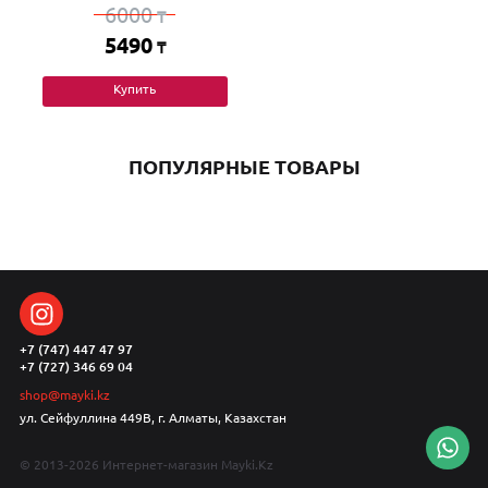
6000
₸
5490
₸
Купить
ПОПУЛЯРНЫЕ ТОВАРЫ
+7 (747) 447 47 97
+7 (727) 346 69 04
shop@mayki.kz
ул. Сейфуллина 449В, г. Алматы, Казахстан
© 2013-2026 Интернет-магазин Mayki.Kz