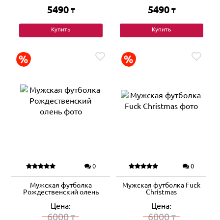
5490
5490
₸
₸
Купить
Купить
0
0
Мужская футболка
Мужская футболка Fuck
Рождественский олень
Christmas
Цена:
Цена:
6000
6000
₸
₸