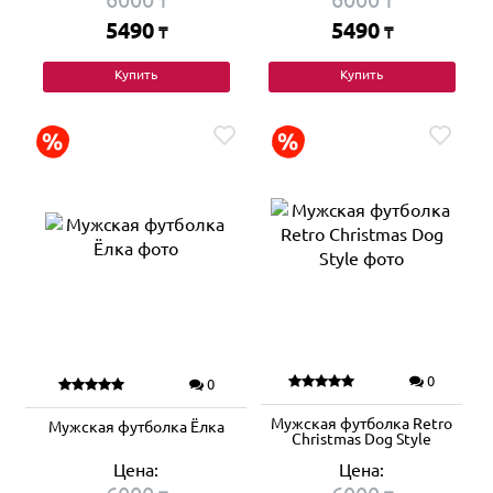
₸
₸
5490
5490
₸
₸
Купить
Купить
0
0
Мужская футболка Retro
Мужская футболка Ёлка
Christmas Dog Style
Цена:
Цена: