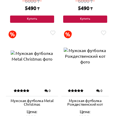
6000
6000
₸
₸
5490
5490
₸
₸
Купить
Купить
0
0
Мужская футболка Metal
Мужская футболка
Christmas
Рождественский кот
Цена:
Цена: