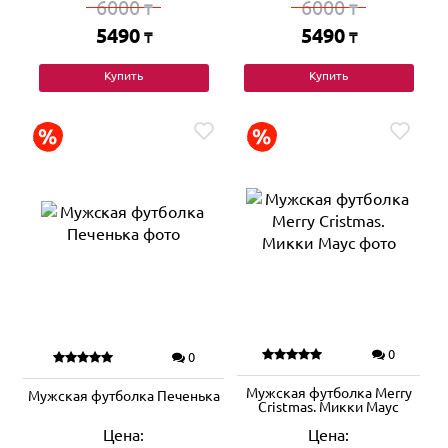
6000
6000
₸
₸
5490
5490
₸
₸
Купить
Купить
0
0
Мужская футболка Merry
Мужская футболка Печенька
Cristmas. Микки Маус
Цена:
Цена: