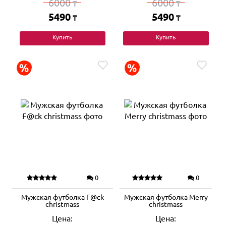
6000
6000
₸
₸
5490
5490
₸
₸
Купить
Купить
0
0
Мужская футболка F@ck
Мужская футболка Merry
christmass
christmass
Цена:
Цена: