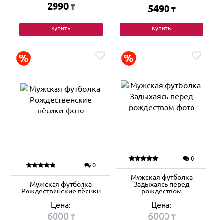
2990
₸
5490
₸
Купить
Купить
0
0
Мужская футболка
Мужская футболка
Задыхаясь перед
Рождественские пёсики
рождеством
Цена:
Цена:
6000
6000
₸
₸