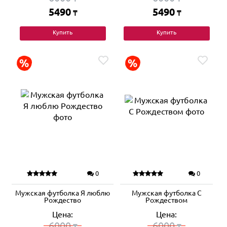
5490
5490
₸
₸
Купить
Купить
0
0
Мужская футболка Я люблю
Мужская футболка С
Рождество
Рождеством
Цена:
Цена:
6000
6000
₸
₸