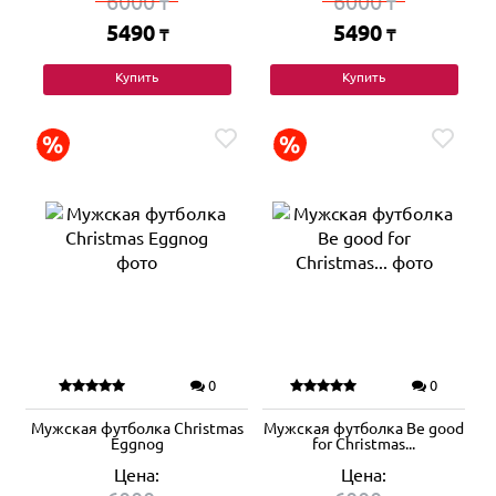
6000
6000
₸
₸
5490
5490
₸
₸
Купить
Купить
0
0
Мужская футболка Christmas
Мужская футболка Be good
Eggnog
for Christmas...
Цена:
Цена: