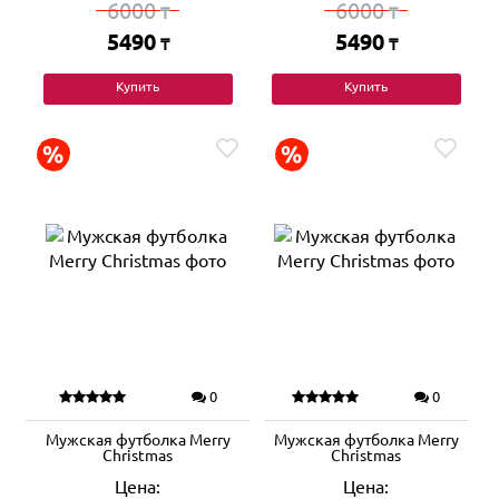
6000
6000
₸
₸
5490
5490
₸
₸
Купить
Купить
0
0
Мужская футболка Merry
Мужская футболка Merry
Christmas
Christmas
Цена:
Цена: