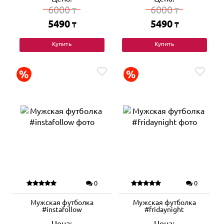
6000
6000
₸
₸
5490
5490
₸
₸
Купить
Купить
0
0
Мужская футболка
Мужская футболка
#instafollow
#fridaynight
Цена:
Цена: