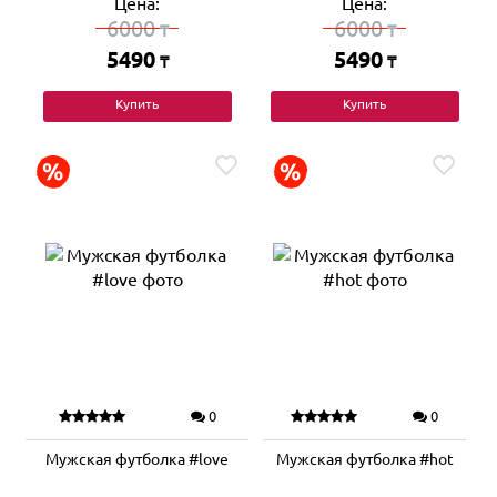
Цена:
Цена:
6000
6000
₸
₸
5490
5490
₸
₸
Купить
Купить
0
0
Мужская футболка #love
Мужская футболка #hot