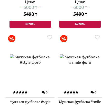
Цена:
Цена:
6000
6000
₸
₸
5490
5490
₸
₸
Купить
Купить
0
0
Мужская футболка #style
Мужская футболка #smile