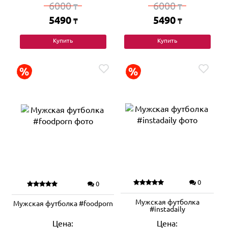
6000
6000
₸
₸
5490
5490
₸
₸
Купить
Купить
0
0
Мужская футболка
Мужская футболка #foodporn
#instadaily
Цена:
Цена: