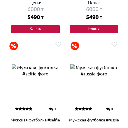
Цена:
Цена:
6000
6000
₸
₸
5490
5490
₸
₸
Купить
Купить
0
0
Мужская футболка #selfie
Мужская футболка #russia