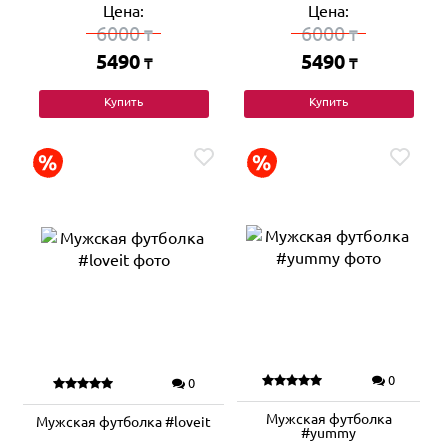
Цена:
Цена:
6000
6000
₸
₸
5490
5490
₸
₸
Купить
Купить
0
0
Мужская футболка
Мужская футболка #loveit
#yummy