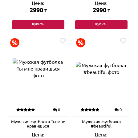
Цена:
Цена:
2990
2990
₸
₸
Купить
Купить
0
0
Мужская футболка Ты мне
Мужская футболка
нравишься
#beautiful
Цена:
Цена: