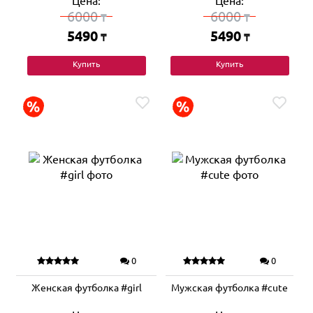
Цена:
Цена:
6000
6000
₸
₸
5490
5490
₸
₸
Купить
Купить
0
0
Женская футболка #girl
Мужская футболка #cute