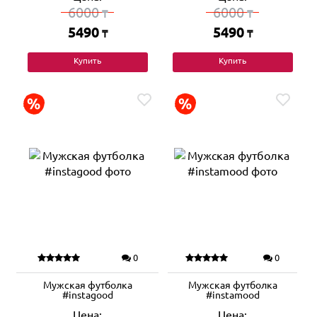
6000
6000
₸
₸
5490
5490
₸
₸
Купить
Купить
0
0
Мужская футболка
Мужская футболка
#instagood
#instamood
Цена:
Цена: