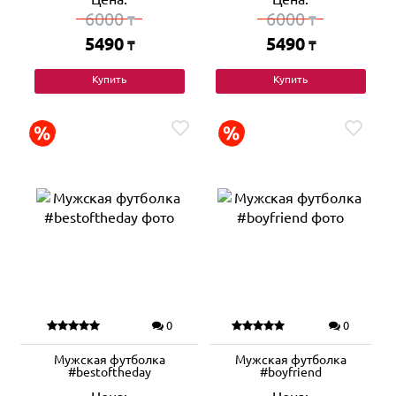
6000
6000
₸
₸
5490
5490
₸
₸
Купить
Купить
0
0
Мужская футболка
Мужская футболка
#bestoftheday
#boyfriend