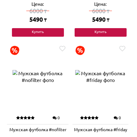
Цена:
Цена:
6000
6000
₸
₸
5490
5490
₸
₸
Купить
Купить
0
0
Мужская футболка #nofilter
Мужская футболка #friday