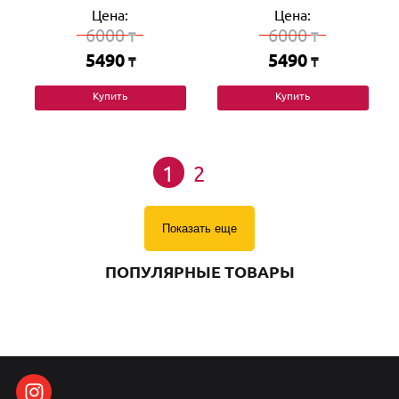
Цена:
Цена:
6000
6000
₸
₸
5490
5490
₸
₸
Купить
Купить
1
2
Показать еще
ПОПУЛЯРНЫЕ ТОВАРЫ