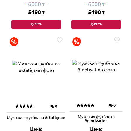
6000
6000
₸
₸
5490
5490
₸
₸
Купить
Купить
0
0
Мужская футболка
Мужская футболка #statigram
#motivation
Цена:
Цена: