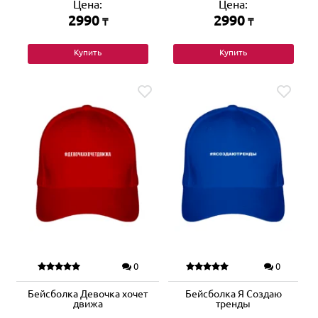
Цена:
Цена:
2990
2990
₸
₸
Купить
Купить
0
0
Бейсболка Девочка хочет
Бейсболка Я Создаю
движа
тренды