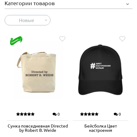
Категории товаров
Новые
0
0
Сумка повседневная Directed
Бейсболка Цвет
by Robert B. Weide
настроения