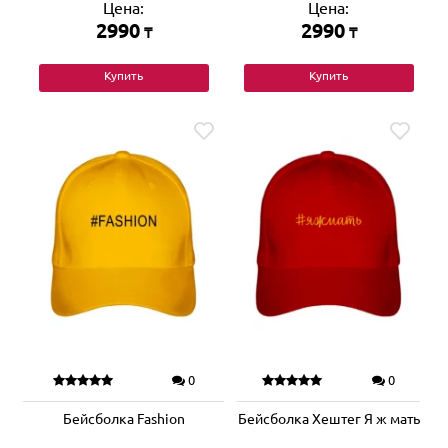
Цена:
Цена:
2990
2990
₸
₸
Купить
Купить
0
0
Бейсболка Fashion
Бейсболка Хештег Я ж мать