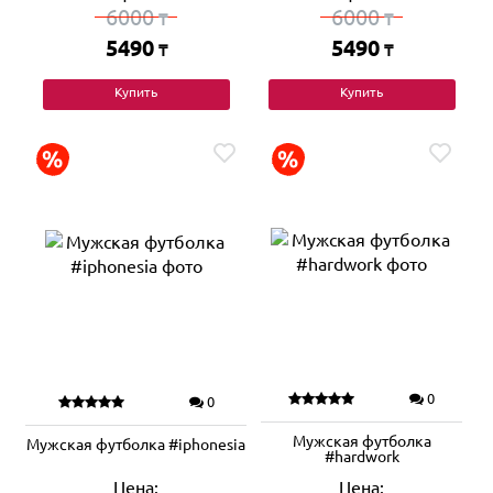
6000
6000
₸
₸
5490
5490
₸
₸
Купить
Купить
0
0
Мужская футболка
Мужская футболка #iphonesia
#hardwork
Цена:
Цена: