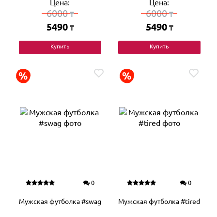
Цена:
Цена:
6000
6000
₸
₸
5490
5490
₸
₸
Купить
Купить
0
0
Мужская футболка #swag
Мужская футболка #tired