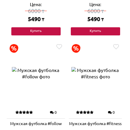
Цена:
Цена:
6000
6000
₸
₸
5490
5490
₸
₸
Купить
Купить
0
0
Мужская футболка #follow
Мужская футболка #fitness