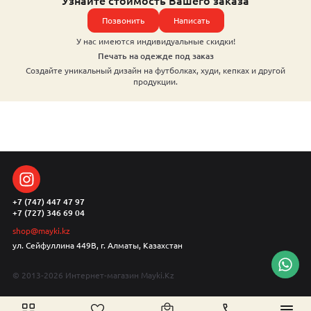
Узнайте стоимость Вашего заказа
Позвонить
Написать
У нас имеются индивидуальные скидки!
Печать на одежде под заказ
Создайте уникальный дизайн на футболках, худи, кепках и другой
продукции.
+7 (747) 447 47 97
+7 (727) 346 69 04
shop@mayki.kz
ул. Сейфуллина 449В, г. Алматы, Казахстан
© 2013-2026 Интернет-магазин Mayki.Kz