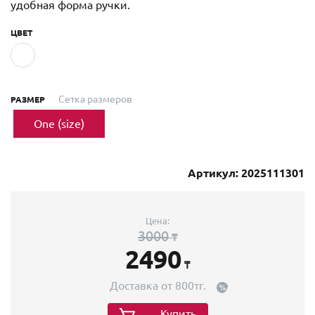
удобная форма ручки.
ЦВЕТ
Сетка размеров
РАЗМЕР
One (size)
Артикул: 2025111301
Цена:
3000
₸
2490
₸
Доставка от 800тг.
Купить