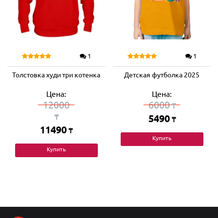
1
1
Толстовка худи три котенка
Детская футболка 2025
Цена:
Цена:
12000
6000
₸
₸
5490
₸
11490
₸
Купить
Купить