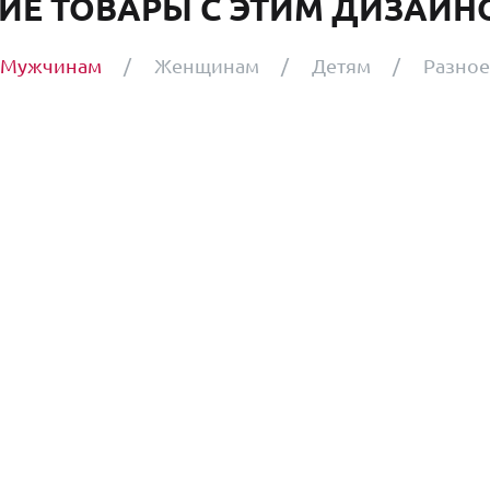
ИЕ ТОВАРЫ С ЭТИМ ДИЗАЙНО
Мужчинам
Женщинам
Детям
Разное