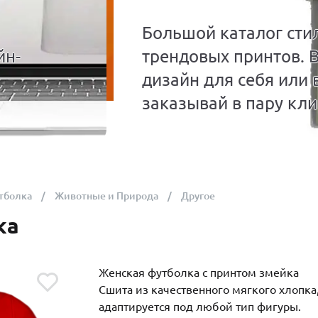
Большой каталог сти
йн-
трендовых принтов. 
дизайн для себя или 
заказывай в пару кли
тболка
Животные и Природа
Другое
ка
Женская футболка с принтом змейка
Сшита из качественного мягкого хлопка
адаптируется под любой тип фигуры.