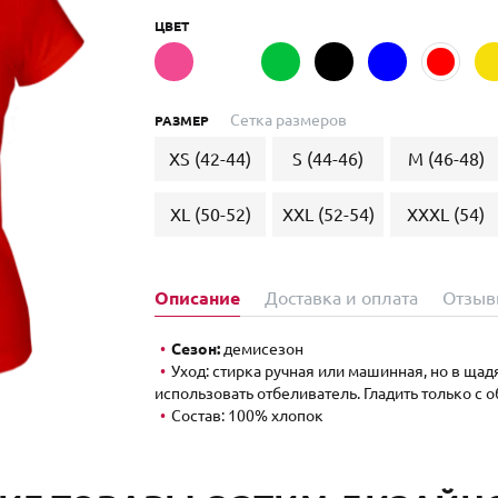
ЦВЕТ
Сетка размеров
РАЗМЕР
XS (42-44)
S (44-46)
M (46-48)
XL (50-52)
XXL (52-54)
XXXL (54)
Описание
Доставка и оплата
Отзыв
Сезон:
демисезон
Уход: стирка ручная или машинная, но в ща
использовать отбеливатель. Гладить только с 
Состав: 100% хлопок