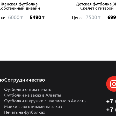
Женская футболка
Детская футболка 3
Собственный дизайн
Скелет с гитарой
6000
5490
7500
699
на:
Цена:
₸
₸
₸
лю
Сотрудничество
Футболки оптом печать
Футболки на заказ в Алматы
+7 
Футболки и кружки с надписью в Алматы
Майки с логотипами на заказ
+7 
Печать на футболках