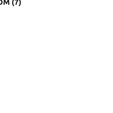
М (7)