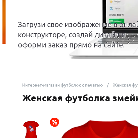
Загрузи свое изображение в онла
конструкторе, создай дизайн и
оформи заказ прямо на сайте.
Интернет-магазин футболок с печатью
Женская фу
Женская футболка змей