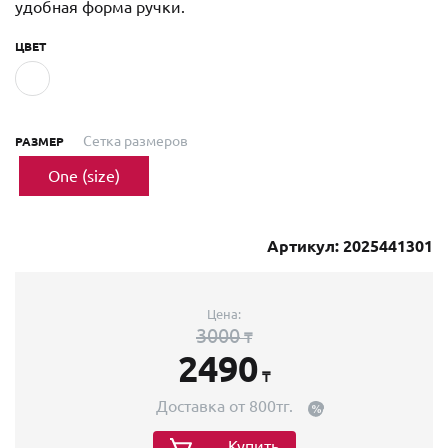
удобная форма ручки.
ЦВЕТ
Сетка размеров
РАЗМЕР
One (size)
Артикул: 2025441301
Цена:
3000
₸
2490
₸
Доставка от 800тг.
Купить