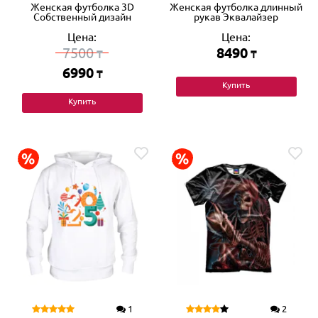
Женская футболка 3D
Женская футболка длинный
Собственный дизайн
рукав Эквалайзер
Цена:
Цена:
7500
8490
₸
₸
6990
₸
Купить
Купить
1
2