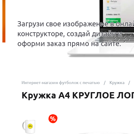
Загрузи свое изображение в онла
конструкторе, создай дизайн и
оформи заказ прямо на сайте.
Интернет-магазин футболок с печатью
Кружка
Кружка A4 КРУГЛОЕ ЛО