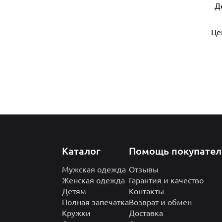
Д
Це
Каталог
Помощь покупате
Мужская одежда
Отзывы
Женская одежда
Гарантия и качество
Детям
Контакты
Полная запечатка
Возврат и обмен
Кружки
Доставка