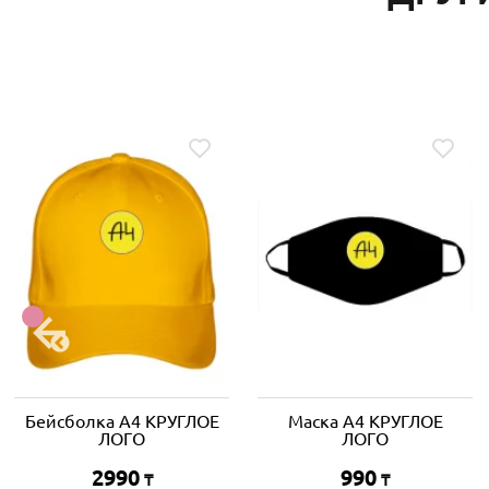
Бейсболка A4 КРУГЛОЕ
Маска A4 КРУГЛОЕ
ЛОГО
ЛОГО
2990
990
₸
₸