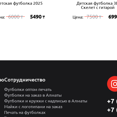
етская футболка 2025
Детская футболка 3
Скелет с гитарой
6000
5490
7500
699
на:
Цена:
₸
₸
₸
лю
Сотрудничество
Футболки оптом печать
Футболки на заказ в Алматы
+7 
Футболки и кружки с надписью в Алматы
Майки с логотипами на заказ
+7 
Печать на футболках