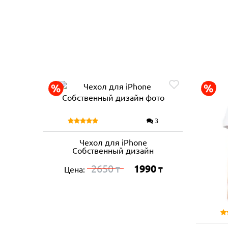
3
Чехол для iPhone
Собственный дизайн
2650
1990
Цена:
₸
₸