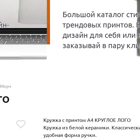
Большой каталог сти
йн-
трендовых принтов. 
дизайн для себя или 
заказывай в пару кли
Мерч
ГО
Кружка с принтом A4 КРУГЛОЕ ЛОГО
Кружка из белой керамики. Классическ
удобная форма ручки.