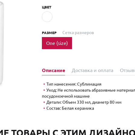
ЦВЕТ
Сетка размеров
РАЗМЕР
One (size)
Описание
Доставка и оплата
Отзыв
Тип нанесения: Сублимация
Уход: Не использовать абразивные материалы
посудомоечной машине
Детали: Объем 330 мл, диаметр 80 мм
Состав: Белая керамика
ИЕ ТОВАРЫ С ЭТИМ ДИЗАЙНОМ