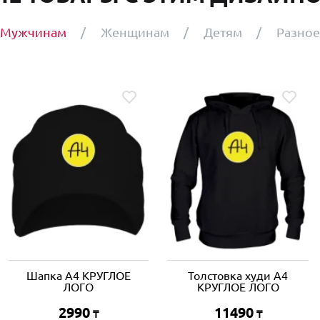
Мужчинам
Женщинам
Детям
Разное
Шапка A4 КРУГЛОЕ
Толстовка худи A4
ЛОГО
КРУГЛОЕ ЛОГО
2990
11490
₸
₸