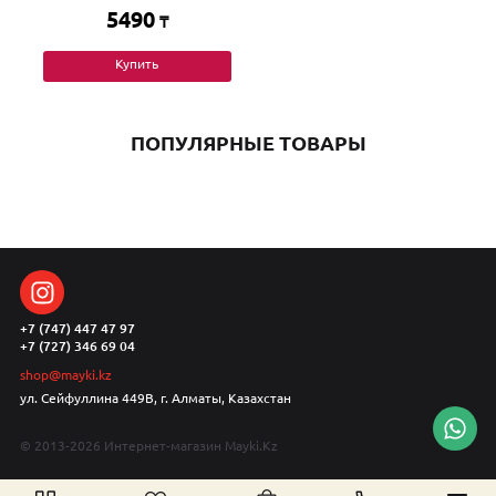
5490
₸
Купить
ПОПУЛЯРНЫЕ ТОВАРЫ
+7 (747) 447 47 97
+7 (727) 346 69 04
shop@mayki.kz
ул. Сейфуллина 449В, г. Алматы, Казахстан
© 2013-2026 Интернет-магазин Mayki.Kz