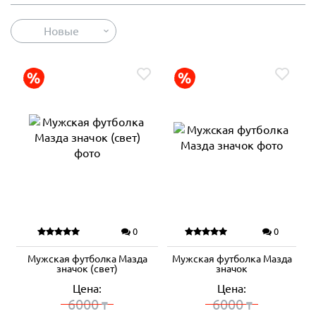
Новые
0
0
Мужская футболка Мазда
Мужская футболка Мазда
значок (свет)
значок
Цена:
Цена:
6000
6000
₸
₸