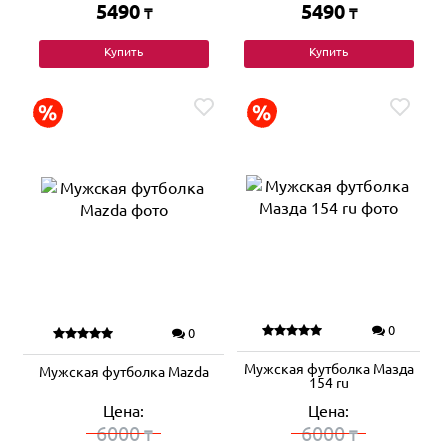
5490
5490
₸
₸
Купить
Купить
0
0
Мужская футболка Мазда
Мужская футболка Mazda
154 ru
Цена:
Цена:
6000
6000
₸
₸