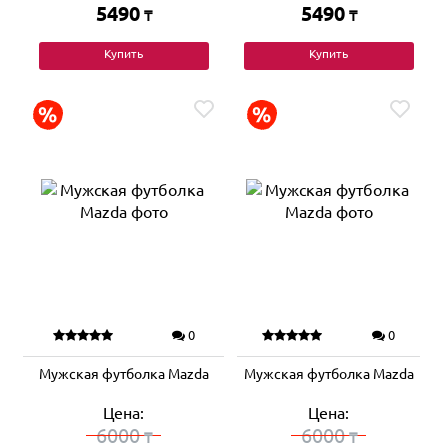
5490
5490
₸
₸
Купить
Купить
0
0
Мужская футболка Mazda
Мужская футболка Mazda
Цена:
Цена:
6000
6000
₸
₸