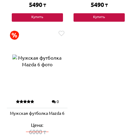
5490
5490
₸
₸
Купить
Купить
0
Мужская футболка Mazda 6
Цена:
6000
₸