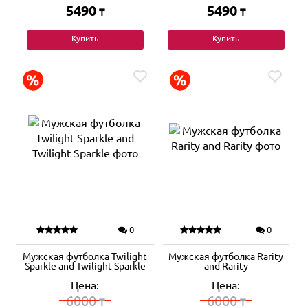
5490
5490
₸
₸
Купить
Купить
0
0
Мужская футболка Twilight
Мужская футболка Rarity
Sparkle and Twilight Sparkle
and Rarity
Цена:
Цена:
6000
6000
₸
₸