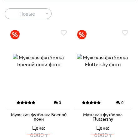
Новые
0
0
Мужская футболка Боевой
Мужская футболка
пони
Fluttershy
Цена:
Цена:
6000
6000
₸
₸