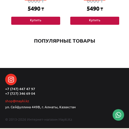
6000
6000
₸
₸
5490
5490
₸
₸
Купить
Купить
ПОПУЛЯРНЫЕ ТОВАРЫ
+7 (747) 447 47 97
+7 (727) 346 69 04
shop@mayki.kz
ул. Сейфуллина 449В, г. Алматы, Казахстан
© 2013-2026 Интернет-магазин Mayki.Kz