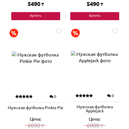
5490
5490
₸
₸
Купить
Купить
0
0
Мужская футболка
Мужская футболка Pinkie Pie
Applejack
Цена:
Цена:
6000
6000
₸
₸