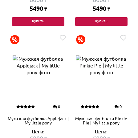
₸
₸
5490
5490
₸
₸
Купить
Купить
0
0
Мужская футболка Applejack |
Мужская футболка Pinkie
My little pony
Pie | My little pony
Цена:
Цена: