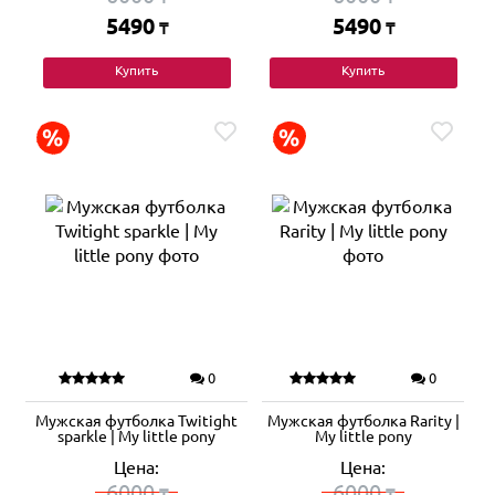
5490
5490
₸
₸
Купить
Купить
0
0
Мужская футболка Twitight
Мужская футболка Rarity |
sparkle | My little pony
My little pony
Цена:
Цена:
6000
6000
₸
₸