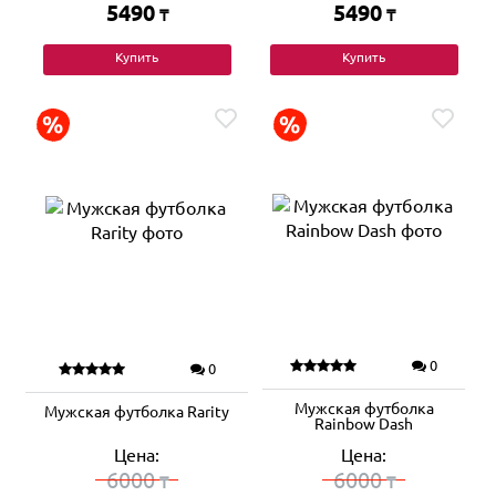
5490
5490
₸
₸
Купить
Купить
0
0
Мужская футболка
Мужская футболка Rarity
Rainbow Dash
Цена:
Цена:
6000
6000
₸
₸