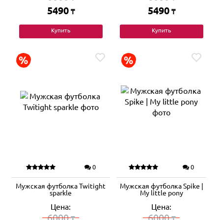
5490
5490
₸
₸
Купить
Купить
0
0
Мужская футболка Twitight
Мужская футболка Spike |
sparkle
My little pony
Цена:
Цена:
6000
6000
₸
₸