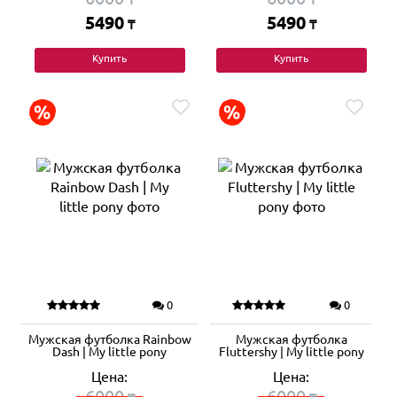
5490
5490
₸
₸
Купить
Купить
0
0
Мужская футболка Rainbow
Мужская футболка
Dash | My little pony
Fluttershy | My little pony
Цена:
Цена:
6000
6000