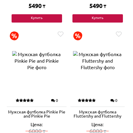
5490
5490
₸
₸
Купить
Купить
0
0
Мужская футболка Pinkie Pie
Мужская футболка
and Pinkie Pie
Fluttershy and Fluttershy
Цена:
Цена:
6000
6000
₸
₸