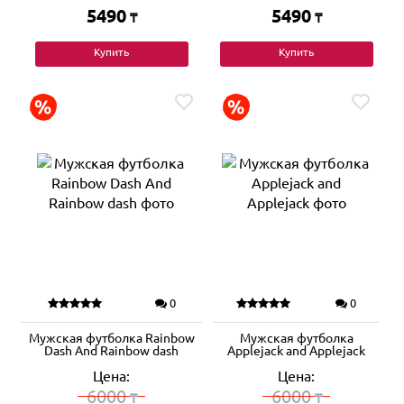
5490
5490
₸
₸
Купить
Купить
0
0
Мужская футболка Rainbow
Мужская футболка
Dash And Rainbow dash
Applejack and Applejack
Цена:
Цена:
6000
6000
₸
₸