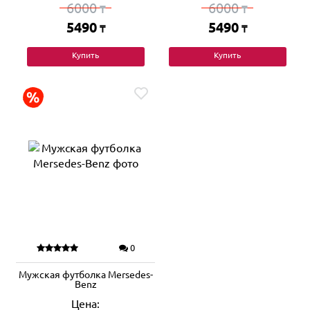
6000
6000
₸
₸
5490
5490
₸
₸
Купить
Купить
0
Мужская футболка Mersedes-
Benz
Цена: