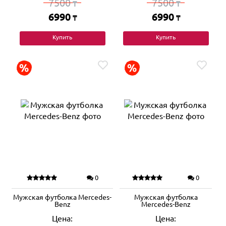
7500
7500
₸
₸
6990
6990
₸
₸
Купить
Купить
0
0
Мужская футболка Mercedes-
Мужская футболка
Benz
Mercedes-Benz
Цена:
Цена: