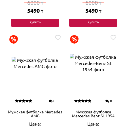
6000
6000
₸
₸
5490
5490
₸
₸
Купить
Купить
0
0
Мужская футболка Mercedes
Мужская футболка
AMG
Mercedes-Benz SL 1954
Цена:
Цена: