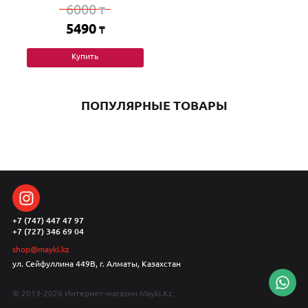
6000
₸
5490
₸
Купить
ПОПУЛЯРНЫЕ ТОВАРЫ
+7 (747) 447 47 97
+7 (727) 346 69 04
shop@mayki.kz
ул. Сейфуллина 449В, г. Алматы, Казахстан
© 2013-2026 Интернет-магазин Mayki.Kz