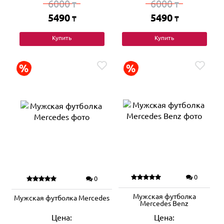
6000
6000
₸
₸
5490
5490
₸
₸
Купить
Купить
0
0
Мужская футболка
Мужская футболка Mercedes
Mercedes Benz
Цена:
Цена: