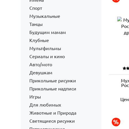
Имена
Спорт
Музыкальные
Танцы
Будущим мамам
Клубные
Мультфильмы
Сериалы и кино
Авто/мото
Девушкам
Прикольные рисунки
Муж
Рос
Прикольные надписи
Игры
Цен
Для любимых
Животные и Природа
Светящиеся рисунки