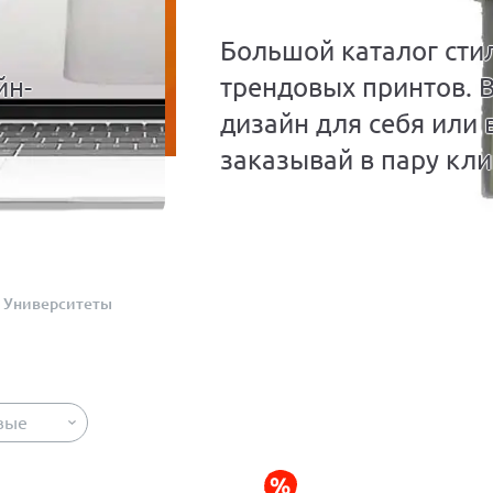
Большой каталог сти
йн-
трендовых принтов. 
дизайн для себя или 
заказывай в пару кли
Университеты
вые