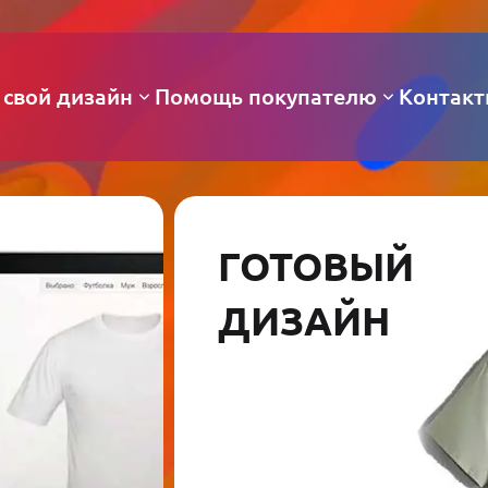
 свой дизайн
Помощь покупателю
Контак
ГОТОВЫЙ
ДИЗАЙН