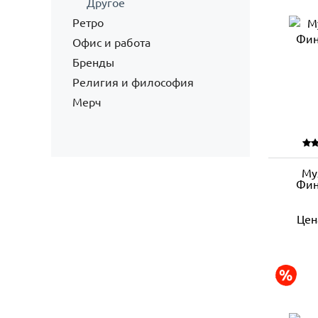
Другое
Ретро
Офис и работа
Бренды
Религия и философия
Мерч
Му
Фин
Цен