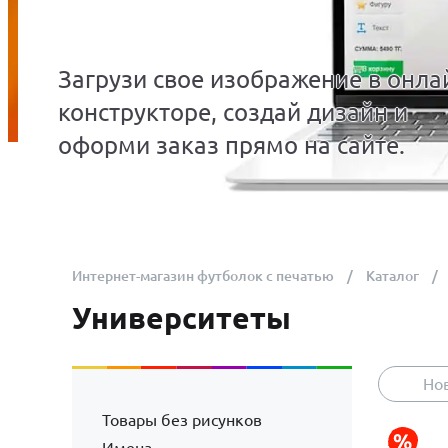
Загрузи свое изображение в онла
конструкторе, создай дизайн и
оформи заказ прямо на сайте.
Интернет-магазин футболок с печатью
Каталог
Университеты
Но
Товары без рисунков