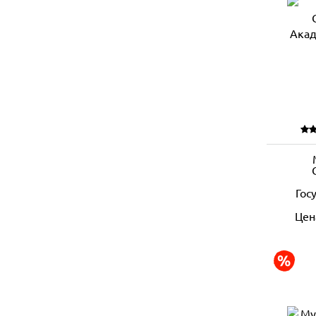
Гос
Цен