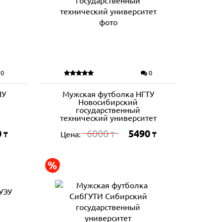
0
0
ПУ
Мужская футболка НГТУ
Новосибирский
государственный
технический университет
0
6000
5490
Цена:
₸
₸
₸