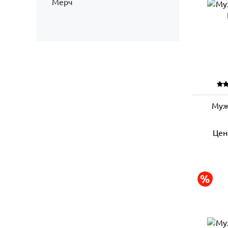
Мерч
Муж
Цен