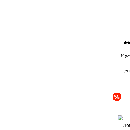
Муж
Цен