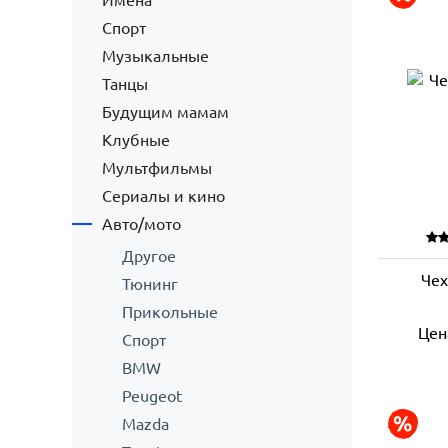
Имена
Спорт
Музыкальные
Танцы
Будущим мамам
Клубные
Мультфильмы
Сериалы и кино
Авто/мото
Другое
Чех
Тюнинг
Прикольные
Цен
Спорт
BMW
Peugeot
Mazda