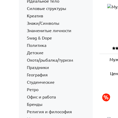
Идеальное тело
Силовые структуры
Креатив
Знаки/Символы
Знаменитые личности
Swag & Dope
Политика
Детские
Муж
Охота/рыбалка/туризм
Праздники
Цен
География
Студенческие
Ретро
Офис и работа
Бренды
Религия и философия