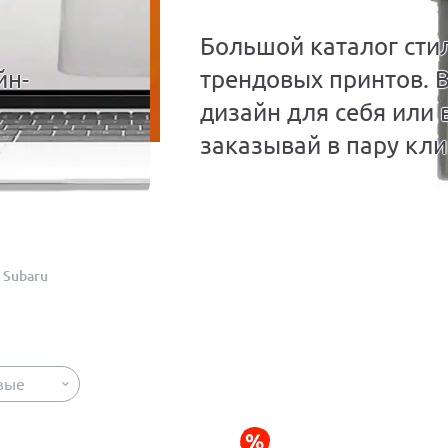
Большой каталог сти
йн-
трендовых принтов. 
дизайн для себя или 
заказывай в пару кли
Subaru
вые