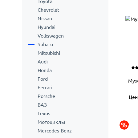
Toyota
Сhevrolet
Nissan
Hyundai
Volkswagen
Subaru
Mitsubishi
Audi
Honda
Ford
Муж
Ferrari
Porsche
Цен
ВАЗ
Lexus
Мотоциклы
Mercedes-Benz