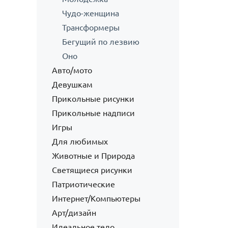
Чудо-женщина
Трансформеры
Бегущий по лезвию
Оно
Авто/мото
Девушкам
Прикольные рисунки
Прикольные надписи
Игры
Для любимых
Животные и Природа
Светящиеся рисунки
Патриотические
Интернет/Компьютеры
Арт/дизайн
Идеальное тело