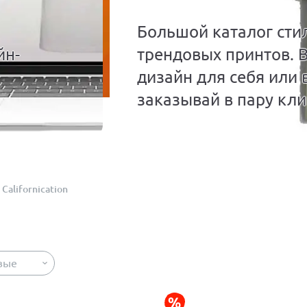
Большой каталог сти
йн-
трендовых принтов. 
дизайн для себя или 
заказывай в пару кли
Californication
вые