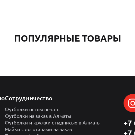
ПОПУЛЯРНЫЕ ТОВАРЫ
лю
Сотрудничество
Футболки оптом печать
Футболки на заказ в Алматы
+7 
Футболки и кружки с надписью в Алматы
Майки с логотипами на заказ
+7 