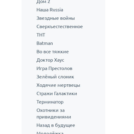
Дом 2
Наша Russia
Звездные войны
Сверхъестественное
ТНТ
Batman
Во все тяжкие
Доктор Хаус
Игра Престолов
Зелёный слоник
Ходячие мертвецы
Стражи Галактики
Терминатор
Охотники за
привидениями
Назад в будущее
Молодёжка