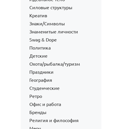
Силовые структуры
Креатив
Знаки/Символы
Знаменитые личности
Swag & Dope
Политика
Детские
Охота/рыбалка/туризм
Праздники
География
Студенческие
Ретро
Офис и работа
Бренды
Религия и философия
Мерч