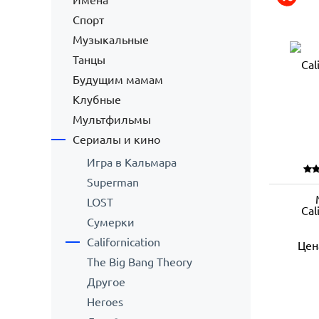
Имена
Спорт
Музыкальные
Танцы
Будущим мамам
Клубные
Мультфильмы
Сериалы и кино
Игра в Кальмара
Superman
LOST
Cal
Сумерки
Californication
Цен
The Big Bang Theory
Другое
Heroes