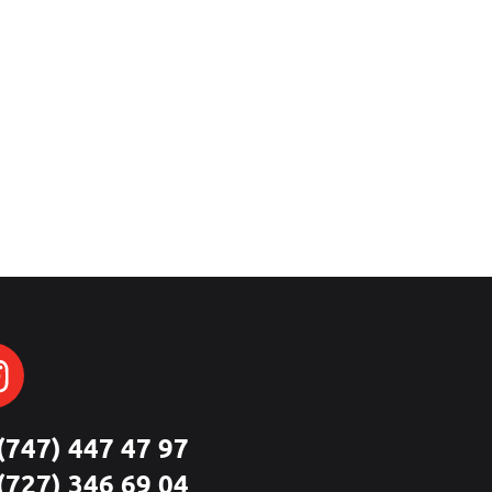
(747) 447 47 97
(727) 346 69 04