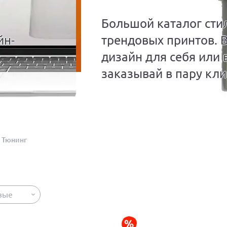
Большой каталог сти
йн-
трендовых принтов. 
дизайн для себя или 
заказывай в пару кли
Тюнинг
вые