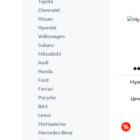
Toyota
Сhevrolet
Nissan
Hyundai
Volkswagen
Subaru
Mitsubishi
Audi
Honda
Ford
Муж
Ferrari
Porsche
Цен
ВАЗ
Lexus
Мотоциклы
Mercedes-Benz