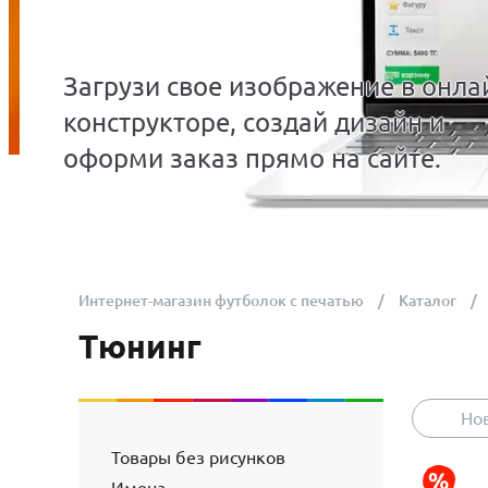
Загрузи свое изображение в онла
конструкторе, создай дизайн и
оформи заказ прямо на сайте.
Интернет-магазин футболок с печатью
Каталог
Тюнинг
Но
Товары без рисунков