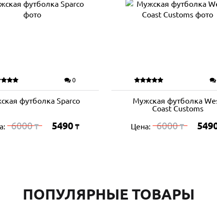
0
ская футболка Sparco
Мужская футболка We
Coast Customs
6000
5490
6000
549
а:
Цена:
₸
₸
₸
ПОПУЛЯРНЫЕ ТОВАРЫ