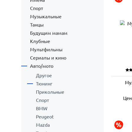
Имена
Спорт
Музыкальные
Танцы
Будущим мамам
Клубные
Мультфильмы
Сериалы и кино
Авто/мото
Другое
Му
Тюнинг
Прикольные
Цен
Спорт
BMW
Peugeot
Mazda