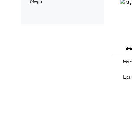
Мерч
Муж
Цен