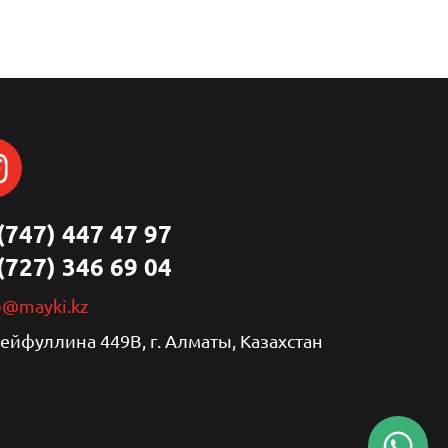
(747) 447 47 97
(727) 346 69 04
p@mayki.kz
Сейфуллина 449В, г. Алматы, Казахстан