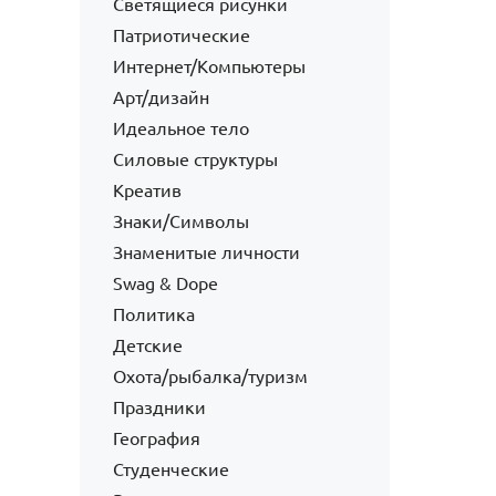
Светящиеся рисунки
Патриотические
Интернет/Компьютеры
Арт/дизайн
Идеальное тело
Силовые структуры
Креатив
Знаки/Символы
Знаменитые личности
Swag & Dope
Политика
Детские
Охота/рыбалка/туризм
Праздники
География
Студенческие