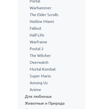
Portal
Warhammer
The Elder Scrolls
Hotline Miami
Fallout
Half-Life
Warframe
Postal 2
The Witcher
Overwatch
Mortal Kombat
Super Mario
Among Us
Anime
Для любимых
Животные и Природа