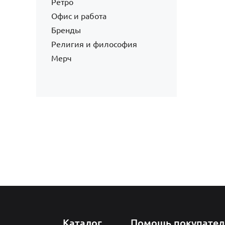
Ретро
Офис и работа
Бренды
Религия и философия
Мерч
Каталог
Помощь покупате