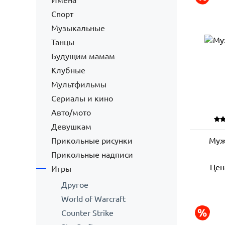
Имена
Спорт
Музыкальные
Танцы
Будущим мамам
Клубные
Мультфильмы
Сериалы и кино
Авто/мото
Девушкам
Прикольные рисунки
Муж
Прикольные надписи
Цен
Игры
Другое
World of Warcraft
Counter Strike