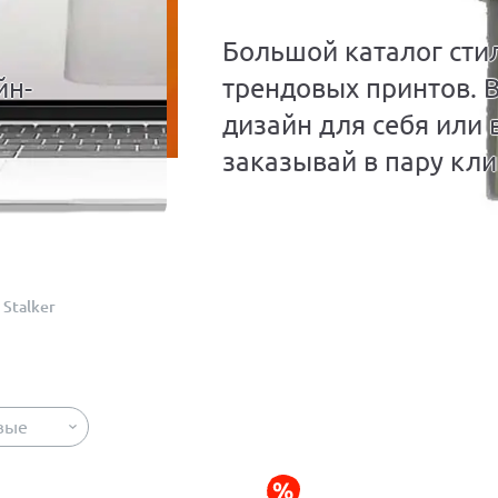
Большой каталог сти
йн-
трендовых принтов. 
дизайн для себя или 
заказывай в пару кли
Stalker
вые