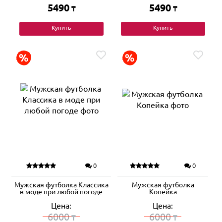
5490
5490
₸
₸
Купить
Купить
0
0
Мужская футболка Классика
Мужская футболка
в моде при любой погоде
Копейка
Цена:
Цена:
6000
6000
₸
₸