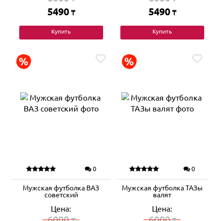
5490
5490
₸
₸
Купить
Купить
0
0
Мужская футболка ВАЗ
Мужская футболка ТАЗы
советский
валят
Цена:
Цена:
6000
6000
₸
₸