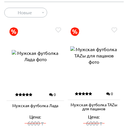
Новые
0
0
Мужская футболка TAZы
Мужская футболка Лада
для пацанов
Цена:
Цена:
6000
6000
₸
₸