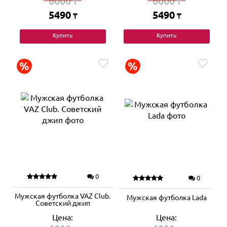
6000
6000
₸
₸
5490
5490
₸
₸
Купить
Купить
0
0
Мужская футболка VAZ Club.
Мужская футболка Lada
Советский джип
Цена:
Цена: