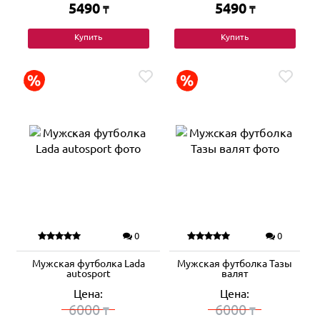
5490
5490
₸
₸
Купить
Купить
0
0
Мужская футболка Lada
Мужская футболка Тазы
autosport
валят
Цена:
Цена:
6000
6000
₸
₸