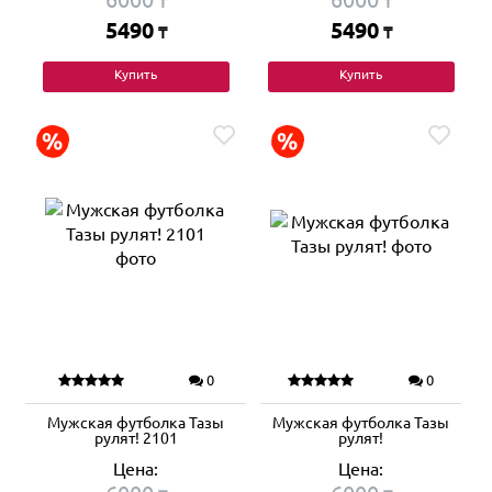
₸
₸
5490
5490
₸
₸
Купить
Купить
0
0
Мужская футболка Тазы
Мужская футболка Тазы
рулят! 2101
рулят!
Цена:
Цена: