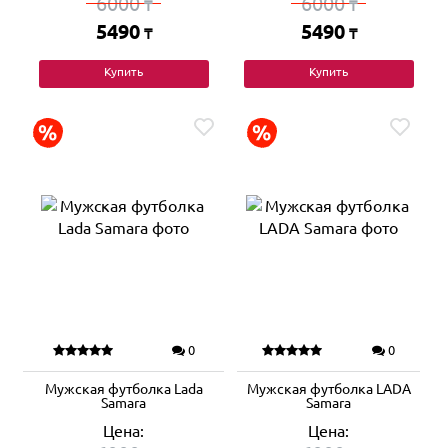
6000
6000
₸
₸
5490
5490
₸
₸
Купить
Купить
0
0
Мужская футболка Lada
Мужская футболка LADA
Samara
Samara
Цена:
Цена: