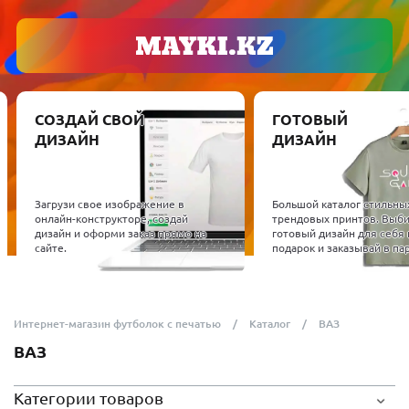
СОЗДАЙ СВОЙ
ГОТОВЫЙ
ДИЗАЙН
ДИЗАЙН
Загрузи свое изображение в
Большой каталог стильны
онлайн-конструкторе, создай
трендовых принтов. Выб
дизайн и оформи заказ прямо на
готовый дизайн для себя 
сайте.
подарок и заказывай в пар
Интернет-магазин футболок с печатью
Каталог
ВАЗ
ВАЗ
Категории товаров