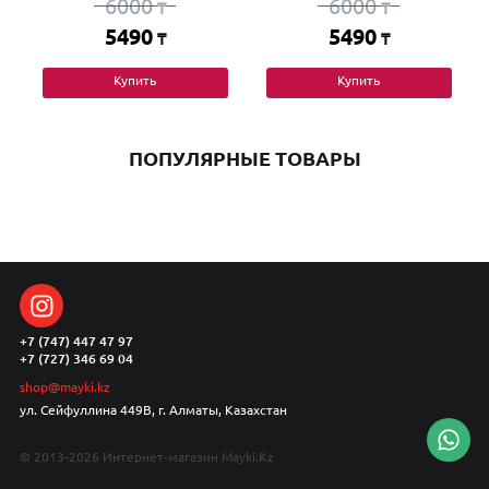
6000
6000
₸
₸
5490
5490
₸
₸
Купить
Купить
ПОПУЛЯРНЫЕ ТОВАРЫ
+7 (747) 447 47 97
+7 (727) 346 69 04
shop@mayki.kz
ул. Сейфуллина 449В, г. Алматы, Казахстан
© 2013-2026 Интернет-магазин Mayki.Kz