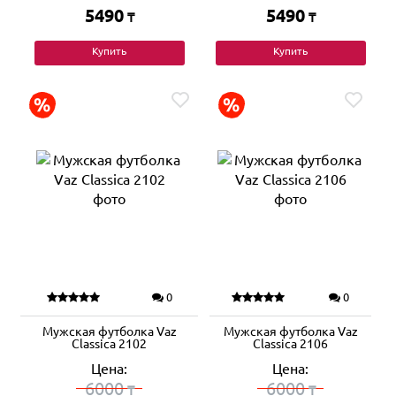
5490
5490
₸
₸
Купить
Купить
0
0
Мужская футболка Vaz
Мужская футболка Vaz
Classica 2102
Classica 2106
Цена:
Цена:
6000
6000
₸
₸