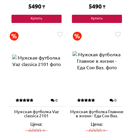
5490
5490
₸
₸
Купить
Купить
0
0
Мужская футболка Vaz
Мужская футболка Главное
classica 2101
в жизни - Еда Сон Ваз.
Цена:
Цена:
6000
6000
₸
₸