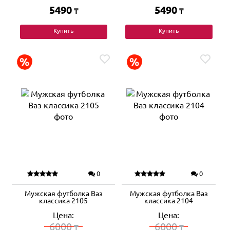
5490
5490
₸
₸
Купить
Купить
0
0
Мужская футболка Ваз
Мужская футболка Ваз
классика 2105
классика 2104
Цена:
Цена:
6000
6000
₸
₸