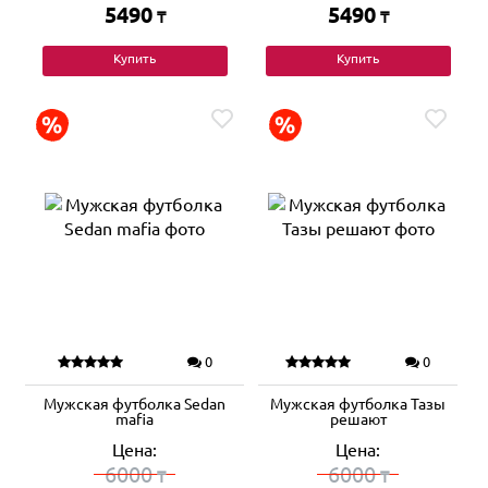
5490
5490
₸
₸
Купить
Купить
0
0
Мужская футболка Sedan
Мужская футболка Тазы
mafia
решают
Цена:
Цена:
6000
6000
₸
₸