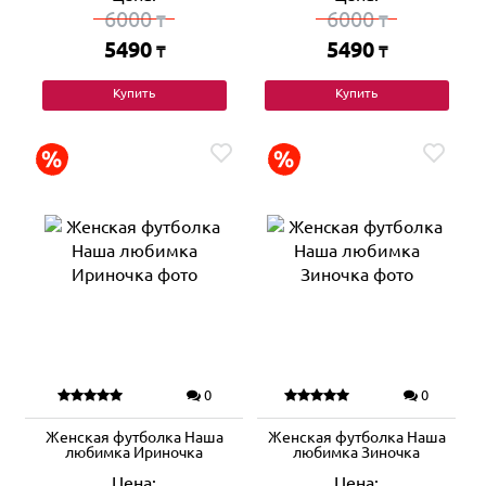
6000
6000
₸
₸
5490
5490
₸
₸
Купить
Купить
0
0
Женская футболка Наша
Женская футболка Наша
любимка Ириночка
любимка Зиночка
Цена:
Цена: