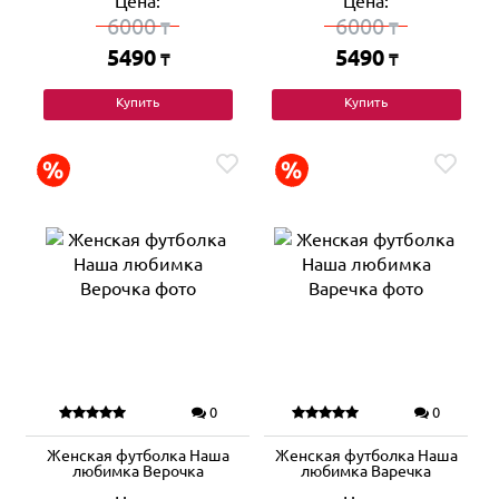
Цена:
Цена:
6000
6000
₸
₸
5490
5490
₸
₸
Купить
Купить
0
0
Женская футболка Наша
Женская футболка Наша
любимка Верочка
любимка Варечка