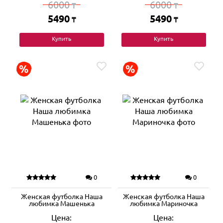
6000
6000
₸
₸
5490
5490
₸
₸
Купить
Купить
0
0
Женская футболка Наша
Женская футболка Наша
любимка Машенька
любимка Мариночка
Цена:
Цена: