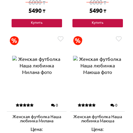
6000
6000
₸
₸
5490
5490
₸
₸
Купить
Купить
0
0
Женская футболка Наша
Женская футболка Наша
любимка Милана
любимка Маюша
Цена:
Цена: