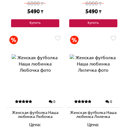
6000
6000
₸
₸
5490
5490
₸
₸
Купить
Купить
0
0
Женская футболка Наша
Женская футболка Наша
любимка Любочка
любимка Лилечка
Цена:
Цена: