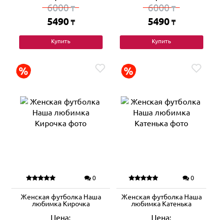
6000
6000
₸
₸
5490
5490
₸
₸
Купить
Купить
0
0
Женская футболка Наша
Женская футболка Наша
любимка Кирочка
любимка Катенька
Цена:
Цена: