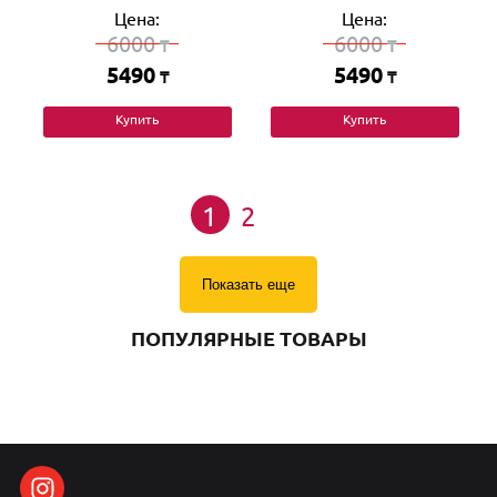
Цена:
Цена:
6000
6000
₸
₸
5490
5490
₸
₸
Купить
Купить
1
2
Показать еще
ПОПУЛЯРНЫЕ ТОВАРЫ