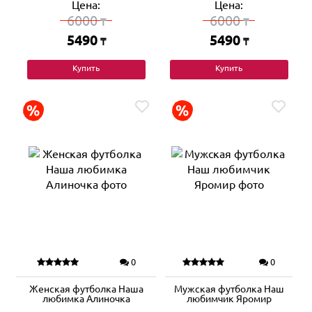
Цена:
Цена:
6000
6000
₸
₸
5490
5490
₸
₸
Купить
Купить
0
0
Женская футболка Наша
Мужская футболка Наш
любимка Алиночка
любимчик Яромир