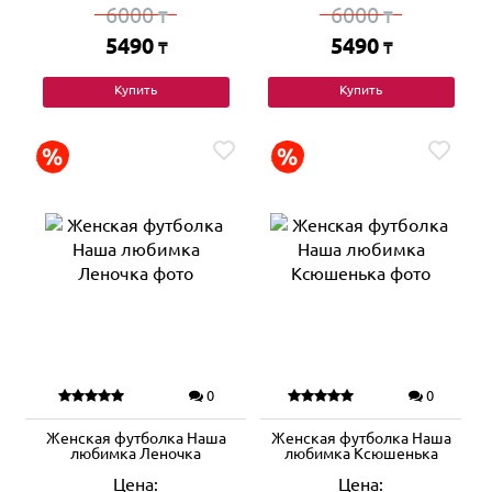
6000
6000
₸
₸
5490
5490
₸
₸
Купить
Купить
0
0
Женская футболка Наша
Женская футболка Наша
любимка Леночка
любимка Ксюшенька
Цена:
Цена: