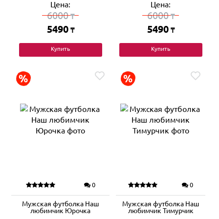
Цена:
Цена:
6000
6000
₸
₸
5490
5490
₸
₸
Купить
Купить
0
0
Мужская футболка Наш
Мужская футболка Наш
любимчик Юрочка
любимчик Тимурчик