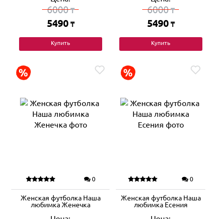
6000
6000
₸
₸
5490
5490
₸
₸
Купить
Купить
0
0
Женская футболка Наша
Женская футболка Наша
любимка Женечка
любимка Есения
Цена:
Цена: