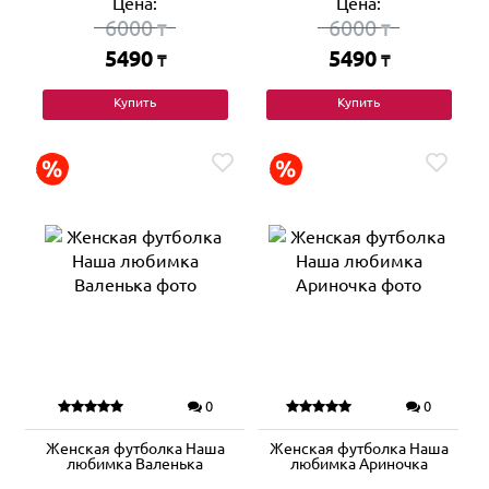
Цена:
Цена:
6000
6000
₸
₸
5490
5490
₸
₸
Купить
Купить
0
0
Женская футболка Наша
Женская футболка Наша
любимка Валенька
любимка Ариночка