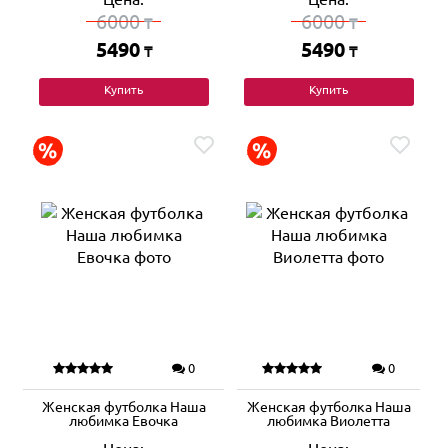
6000
6000
₸
₸
5490
5490
₸
₸
Купить
Купить
0
0
Женская футболка Наша
Женская футболка Наша
любимка Евочка
любимка Виолетта