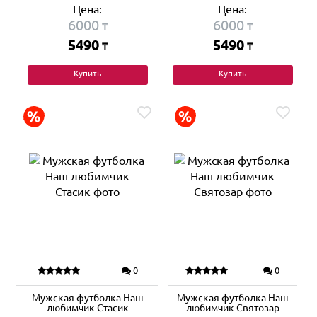
Цена:
Цена:
6000
6000
₸
₸
5490
5490
₸
₸
Купить
Купить
0
0
Мужская футболка Наш
Мужская футболка Наш
любимчик Стасик
любимчик Святозар