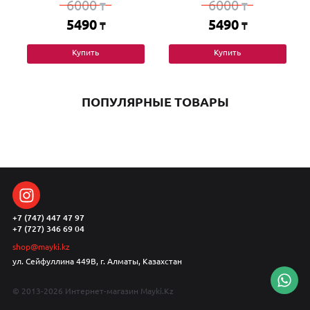
6000
6000
₸
₸
5490
5490
₸
₸
Купить
Купить
ПОПУЛЯРНЫЕ ТОВАРЫ
+7 (747) 447 47 97
+7 (727) 346 69 04
shop@mayki.kz
ул. Сейфуллина 449В, г. Алматы, Казахстан
© 2013-2026 Интернет-магазин Mayki.Kz