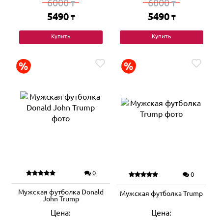
6000
6000
₸
₸
5490
5490
₸
₸
Купить
Купить
0
0
Мужская футболка Donald
Мужская футболка Trump
John Trump
Цена:
Цена: