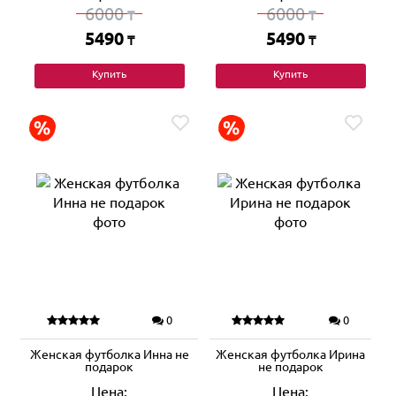
6000
6000
₸
₸
5490
5490
₸
₸
Купить
Купить
0
0
Женская футболка Инна не
Женская футболка Ирина
подарок
не подарок
Цена:
Цена: