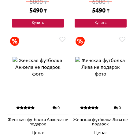
6000
6000
₸
₸
5490
5490
₸
₸
Купить
Купить
0
0
Женская футболка Анжела не
Женская футболка Лиза не
подарок
подарок
Цена:
Цена: