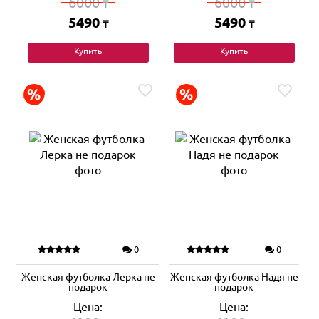
6000
6000
₸
₸
5490
5490
₸
₸
Купить
Купить
0
0
Женская футболка Лерка не
Женская футболка Надя не
подарок
подарок
Цена:
Цена: