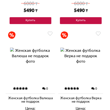
6000
6000
₸
₸
5490
5490
₸
₸
Купить
Купить
0
0
Женская футболка Валюша
Женская футболка Верка
не подарок
не подарок
Цена:
Цена: