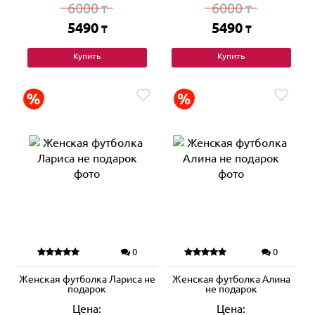
6000
6000
₸
₸
5490
5490
₸
₸
Купить
Купить
0
0
Женская футболка Лариса не
Женская футболка Алина
подарок
не подарок
Цена:
Цена: