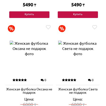
5490
5490
₸
₸
Купить
Купить
0
0
Женская футболка Оксана не
Женская футболка Света
подарок
не подарок
Цена:
Цена:
6000
6000
₸
₸