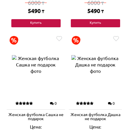
6000
6000
₸
₸
5490
5490
₸
₸
Купить
Купить
0
0
Женская футболка Сашка не
Женская футболка Дашка
подарок
не подарок
Цена:
Цена: