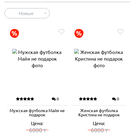
Новые
0
0
Мужская футболка Майя не
Женская футболка
подарок
Кристина не подарок
Цена:
Цена:
6000
6000
₸
₸