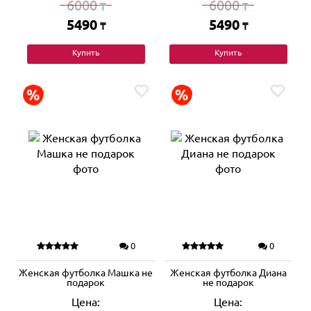
6000
6000
₸
₸
5490
5490
₸
₸
Купить
Купить
0
0
Женская футболка Машка не
Женская футболка Диана
подарок
не подарок
Цена:
Цена: