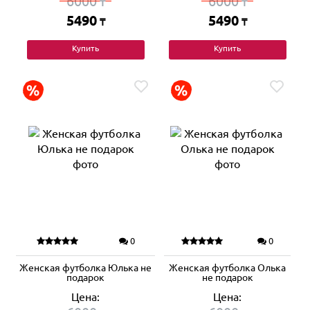
6000
6000
₸
₸
5490
5490
₸
₸
Купить
Купить
0
0
Женская футболка Юлька не
Женская футболка Олька
подарок
не подарок
Цена:
Цена: