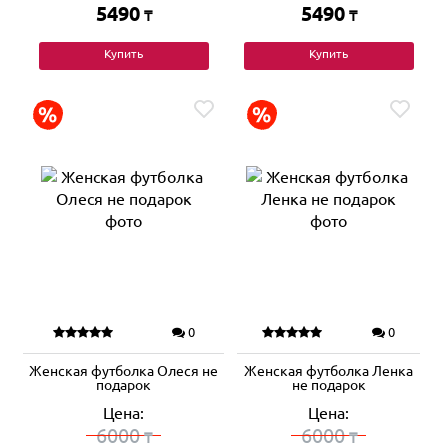
5490
5490
₸
₸
Купить
Купить
0
0
Женская футболка Олеся не
Женская футболка Ленка
подарок
не подарок
Цена:
Цена:
6000
6000
₸
₸