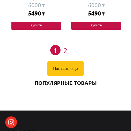
6000
6000
₸
₸
5490
5490
₸
₸
Купить
Купить
1
2
Показать еще
ПОПУЛЯРНЫЕ ТОВАРЫ