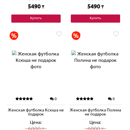
5490
5490
₸
₸
Купить
Купить
0
0
Женская футболка Ксюша не
Женская футболка Полина
подарок
не подарок
Цена:
Цена:
6000
6000
₸
₸