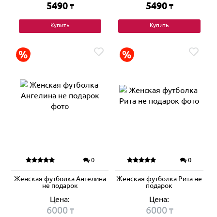
5490
5490
₸
₸
Купить
Купить
0
0
Женская футболка Ангелина
Женская футболка Рита не
не подарок
подарок
Цена:
Цена:
6000
6000
₸
₸