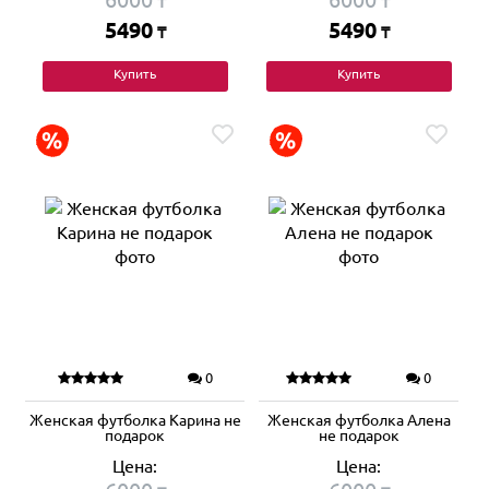
₸
₸
5490
5490
₸
₸
Купить
Купить
0
0
Женская футболка Карина не
Женская футболка Алена
подарок
не подарок
Цена:
Цена: