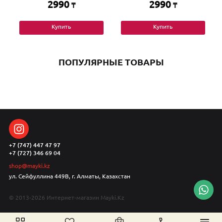
2990
2990
₸
₸
Купить
Купить
ПОПУЛЯРНЫЕ ТОВАРЫ
+7 (747) 447 47 97
+7 (727) 346 69 04
shop@mayki.kz
ул. Сейфуллина 449В, г. Алматы, Казахстан
© 2013-2026 Интернет-магазин Mayki.Kz