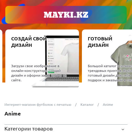
СОЗДАЙ СВОЙ
ГОТОВЫЙ
ДИЗАЙН
ДИЗАЙН
Загрузи свое изображение в
Большой каталог стильны
онлайн-конструкторе, создай
трендовых принтов. Выб
дизайн и оформи заказ прямо на
готовый дизайн для себя 
сайте.
подарок и заказывай в пар
Интернет-магазин футболок с печатью
Каталог
Anime
Anime
Категории товаров