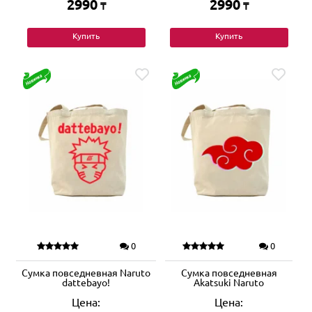
2990
2990
₸
₸
Купить
Купить
0
0
Сумка повседневная Naruto
Сумка повседневная
dattebayo!
Akatsuki Naruto
Цена:
Цена: