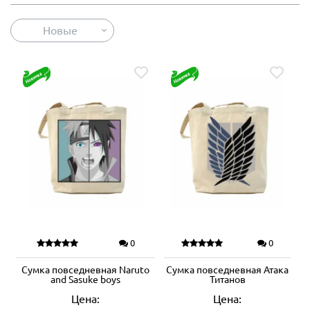
Новые
0
0
Сумка повседневная Naruto
Сумка повседневная Атака
and Sasuke boys
Титанов
Цена:
Цена: