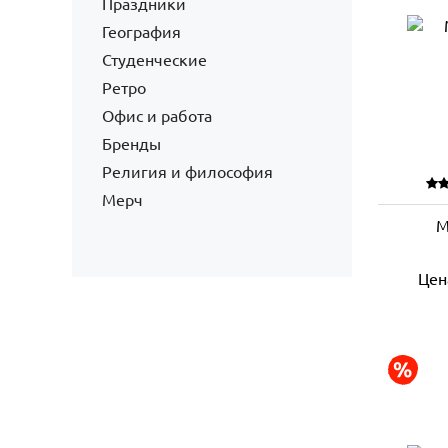
Праздники
География
Студенческие
Ретро
Офис и работа
Бренды
Религия и философия
Мерч
М
Цен