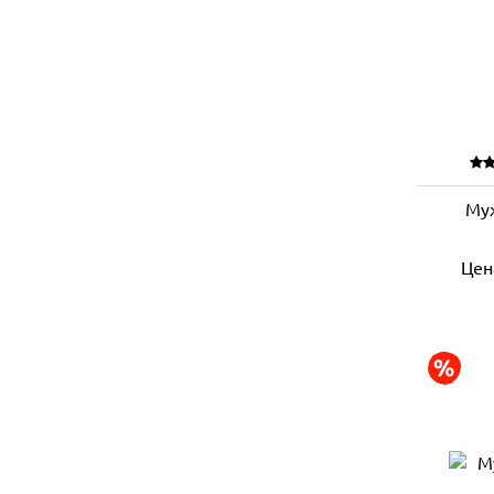
Му
Цен