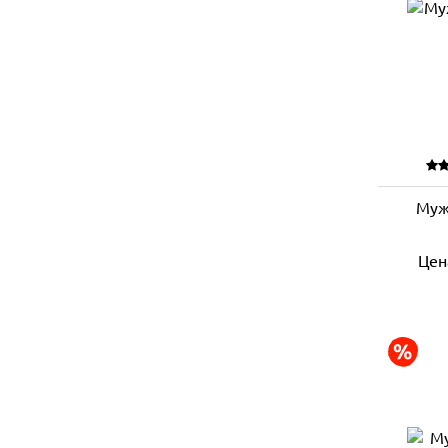
Муж
Цен