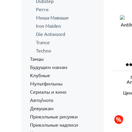
Dubstep
Регги
Миша Маваши
Iron Maiden
Die Antwoord
Trance
Techno
Танцы
Будущим мамам
Клубные
An
Мультфильмы
Сериалы и кино
Цен
Авто/мото
Девушкам
Прикольные рисунки
Прикольные надписи