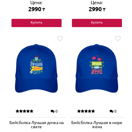
Цена:
Цена:
2990
2990
₸
₸
Купить
Купить
0
0
Бейсболка Лучшая дочка на
Бейсболка Лучшая в мире
свете
жена