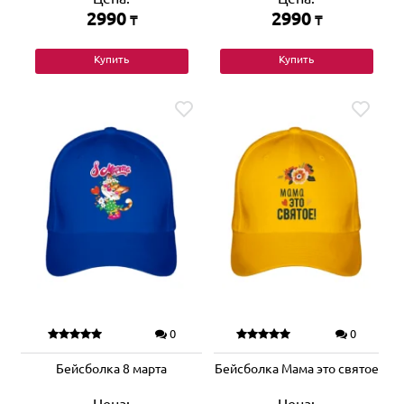
2990
2990
₸
₸
Купить
Купить
0
0
Бейсболка 8 марта
Бейсболка Мама это святое