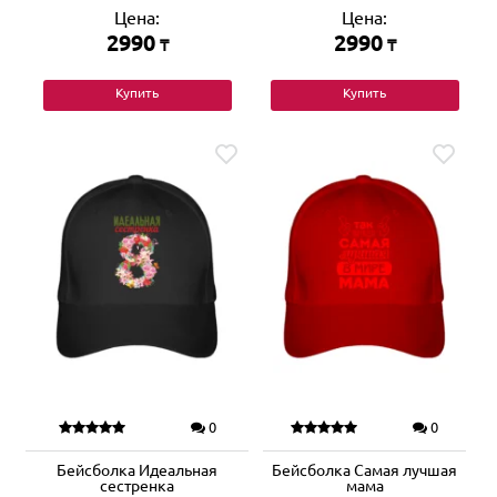
Цена:
Цена:
2990
2990
₸
₸
Купить
Купить
0
0
Бейсболка Идеальная
Бейсболка Самая лучшая
сестренка
мама