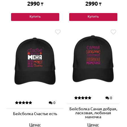
2990
2990
₸
₸
Купить
Купить
0
0
Бейсболка Самая добрая,
ласковая, любимая
Бейсболка Счастье есть
мамочка
Цена:
Цена: