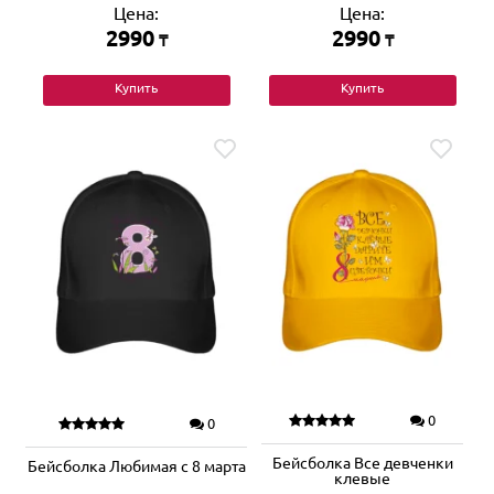
Цена:
Цена:
2990
2990
₸
₸
Купить
Купить
0
0
Бейсболка Все девченки
Бейсболка Любимая с 8 марта
клевые