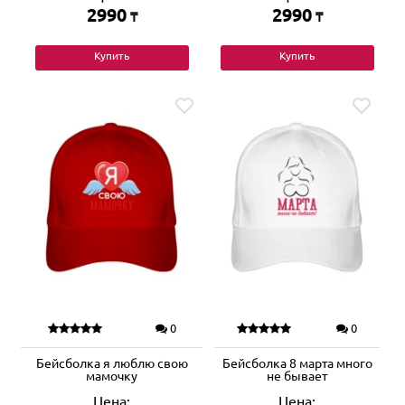
2990
2990
₸
₸
Купить
Купить
0
0
Бейсболка я люблю свою
Бейсболка 8 марта много
мамочку
не бывает
Цена:
Цена: