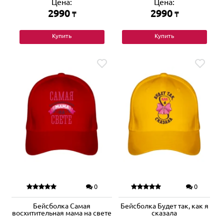
Цена:
Цена:
2990
2990
₸
₸
Купить
Купить
0
0
Бейсболка Самая
Бейсболка Будет так, как я
восхитительная мама на свете
сказала