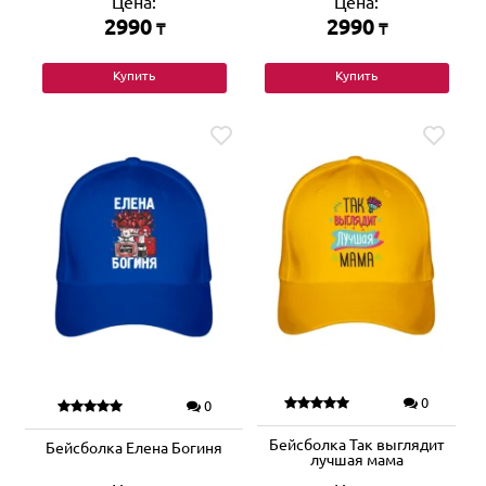
Цена:
Цена:
2990
2990
₸
₸
Купить
Купить
0
0
Бейсболка Так выглядит
Бейсболка Елена Богиня
лучшая мама