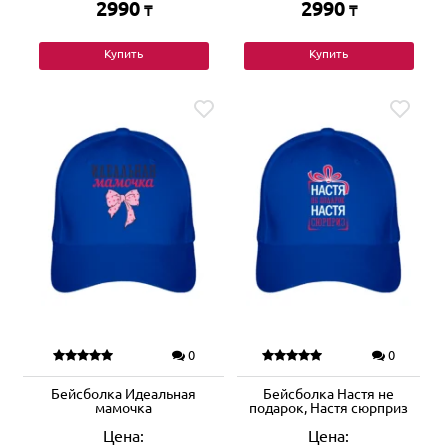
2990
2990
₸
₸
Купить
Купить
0
0
Бейсболка Идеальная
Бейсболка Настя не
мамочка
подарок, Настя сюрприз
Цена:
Цена: