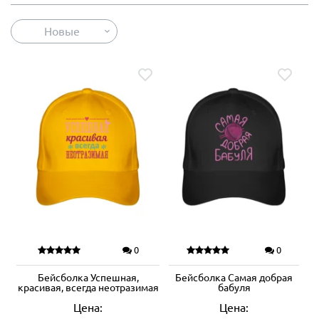
Новые
0
0
Бейсболка Успешная,
Бейсболка Самая добрая
красивая, всегда неотразимая
бабуля
Цена:
Цена: