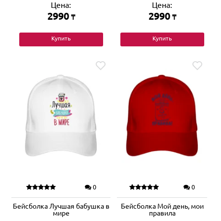
Цена:
Цена:
2990
2990
₸
₸
Купить
Купить
0
0
Бейсболка Лучшая бабушка в
Бейсболка Мой день, мои
мире
правила