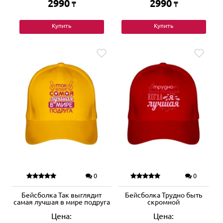
2990
2990
₸
₸
Купить
Купить
0
0
Бейсболка Так выглядит
Бейсболка Трудно быть
самая лучшая в мире подруга
скромной
Цена:
Цена: