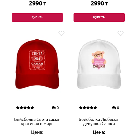
2990
2990
₸
₸
Купить
Купить
0
0
Бейсболка Света самая
Бейсболка Любимая
красивая в мире
девушка Сашки
Цена:
Цена: