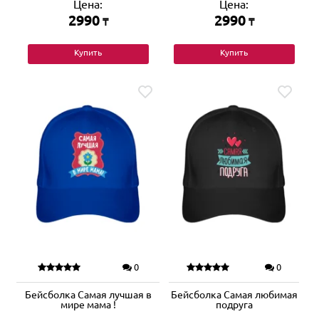
Цена:
Цена:
2990
2990
₸
₸
Купить
Купить
0
0
Бейсболка Самая лучшая в
Бейсболка Самая любимая
мире мама !
подруга