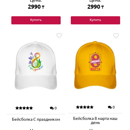
Цена:
Цена:
2990
2990
₸
₸
Купить
Купить
0
0
Бейсболка 8 марта наш
Бейсболка С праздником
день