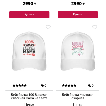
2990
2990
₸
₸
Купить
Купить
0
0
Бейсболка 100 % самая
Бейсболка Молодая
классная мама на свете
озорная
Цена:
Цена: