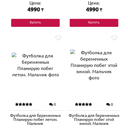
Цена:
Цена:
4990
4990
₸
₸
Купить
Купить
0
0
Футболка для беременных
Футболка для беременных
Планирую побег летом.
Планирую побег этой
Мальчик
зимой. Мальчик