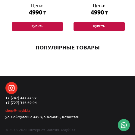
Цена:
Цена:
4990
4990
₸
₸
Купить
Купить
ПОПУЛЯРНЫЕ ТОВАРЫ
+7 (747) 447 47 97
+7 (727) 346 69 04
shop@mayki.kz
ул. Сейфуллина 449В, г. Алматы, Казахстан
© 2013-2026 Интернет-магазин Mayki.Kz