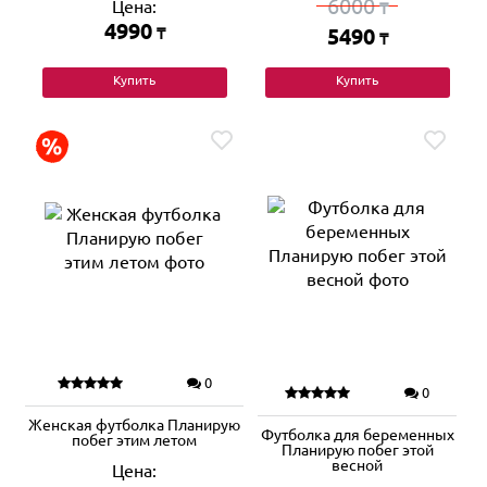
6000
Цена:
₸
4990
₸
5490
₸
Купить
Купить
0
0
Женская футболка Планирую
Футболка для беременных
побег этим летом
Планирую побег этой
весной
Цена: