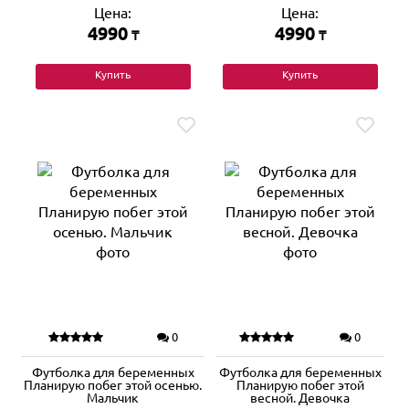
Цена:
Цена:
4990
4990
₸
₸
Купить
Купить
0
0
Футболка для беременных
Футболка для беременных
Планирую побег этой осенью.
Планирую побег этой
Мальчик
весной. Девочка