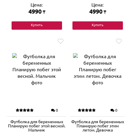
Цена:
Цена:
4990
4990
₸
₸
Купить
Купить
0
0
Футболка для беременных
Футболка для беременных
Планирую побег этой весной.
Планирую побег этим
Мальчик
летом. Девочка