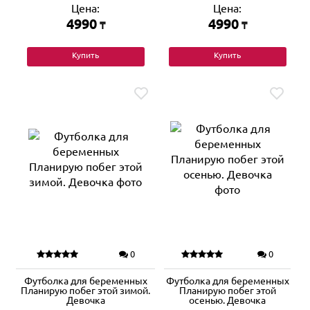
Цена:
Цена:
4990
4990
₸
₸
Купить
Купить
0
0
Футболка для беременных
Футболка для беременных
Планирую побег этой зимой.
Планирую побег этой
Девочка
осенью. Девочка