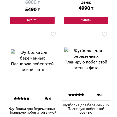
6000
Цена:
₸
4990
5490
₸
₸
Купить
Купить
0
0
Футболка для беременных
Футболка для беременных
Планирую побег этой
Планирую побег этой зимой
осенью