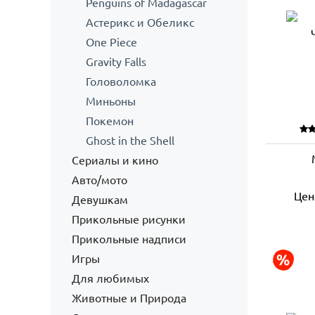
Penguins of Madagascar
Астерикс и Обеликс
One Piece
Gravity Falls
Головоломка
Миньоны
Покемон
Ghost in the Shell
Сериалы и кино
Авто/мото
Цен
Девушкам
Прикольные рисунки
Прикольные надписи
Игры
Для любимых
Животные и Природа