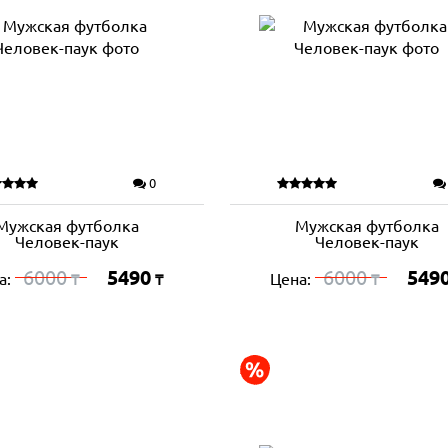
0
Мужская футболка
Мужская футболка
Человек-паук
Человек-паук
6000
5490
6000
549
а:
Цена:
₸
₸
₸