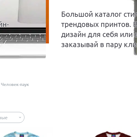
Большой каталог сти
йн-
трендовых принтов. 
дизайн для себя или 
заказывай в пару кли
Человек-паук
вые