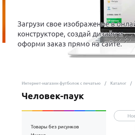
Загрузи свое изображение в онла
конструкторе, создай дизайн и
оформи заказ прямо на сайте.
Интернет-магазин футболок с печатью
Каталог
Человек-паук
Но
Товары без рисунков