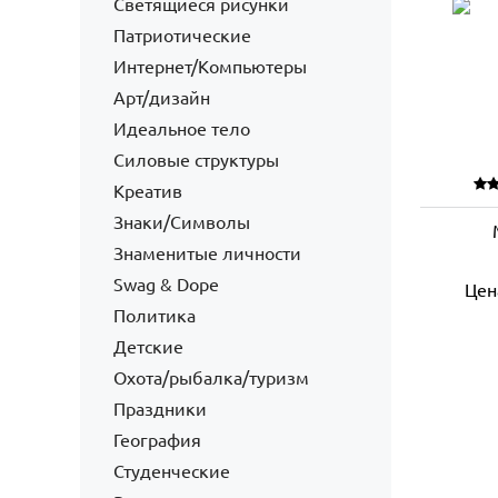
Светящиеся рисунки
Патриотические
Интернет/Компьютеры
Арт/дизайн
Идеальное тело
Силовые структуры
Креатив
Знаки/Символы
Знаменитые личности
Swag & Dope
Цен
Политика
Детские
Охота/рыбалка/туризм
Праздники
География
Студенческие