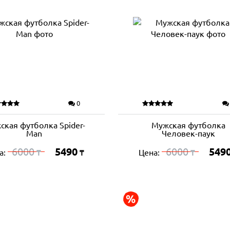
0
ская футболка Spider-
Мужская футболка
Man
Человек-паук
6000
5490
6000
549
а:
Цена:
₸
₸
₸