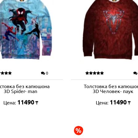
0
стовка без капюшона
Толстовка без капюшо
3D Spider- man
3D Человек- паук
11490
11490
Цена:
Цена:
₸
₸