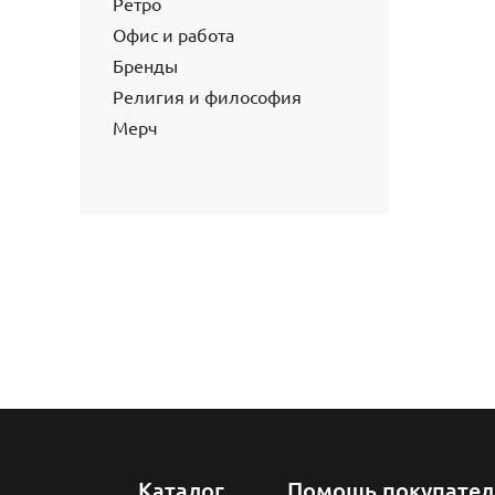
Ретро
Офис и работа
Бренды
Религия и философия
Мерч
Каталог
Помощь покупате