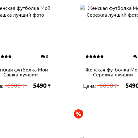
0
нская футболка Мой
Женская футболка Мо
Сашка лучший
Серёжка лучший
6000
5490
6000
549
а:
Цена:
₸
₸
₸