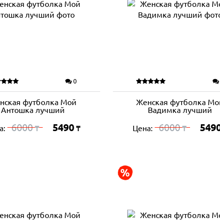
0
нская футболка Мой
Женская футболка Мо
Антошка лучший
Вадимка лучший
6000
5490
6000
549
а:
Цена:
₸
₸
₸