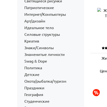
Светящиеся рисунки
Патриотические
Интернет/Компьютеры
Арт/дизайн
Идеальное тело
Силовые структуры
Креатив
Знаки/Символы
Знаменитые личности
Же
Swag & Dope
Политика
Цен
Детские
Охота/рыбалка/туризм
Праздники
География
Студенческие