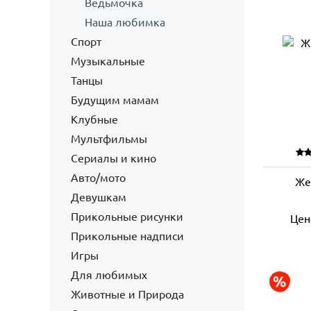
Ведьмочка
Наша любимка
Спорт
Музыкальные
Танцы
Будущим мамам
Клубные
Мультфильмы
Сериалы и кино
Авто/мото
Же
Девушкам
Прикольные рисунки
Цен
Прикольные надписи
Игры
Для любимых
Животные и Природа