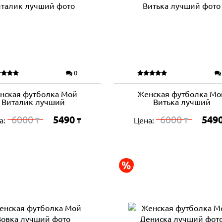
0
нская футболка Мой
Женская футболка Мо
Виталик лучший
Витька лучший
6000
5490
6000
549
а:
Цена:
₸
₸
₸