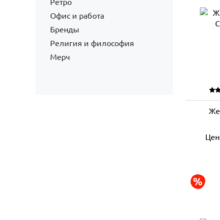
Ретро
Офис и работа
Бренды
Религия и философия
Мерч
Же
Цен