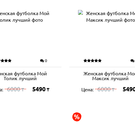
0
нская футболка Мой
Женская футболка Мо
Толик лучший
Максик лучший
6000
5490
6000
549
а:
Цена:
₸
₸
₸