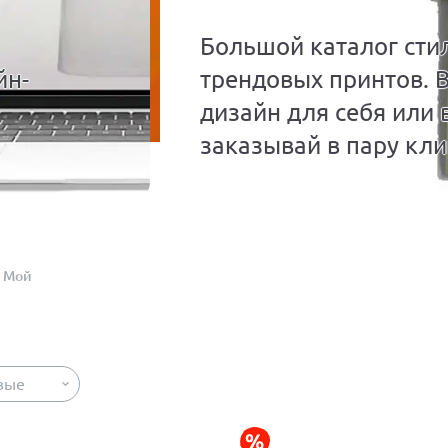
Большой каталог сти
йн-
трендовых принтов. 
дизайн для себя или 
заказывай в пару кли
Мой
вые