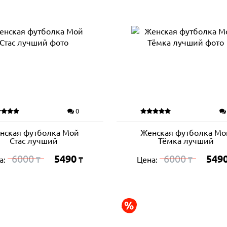
0
нская футболка Мой
Женская футболка Мо
Стас лучший
Тёмка лучший
6000
5490
6000
549
а:
Цена:
₸
₸
₸