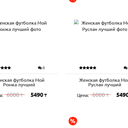
0
нская футболка Мой
Женская футболка Мо
Ромка лучший
Руслан лучший
6000
5490
6000
549
а:
Цена:
₸
₸
₸