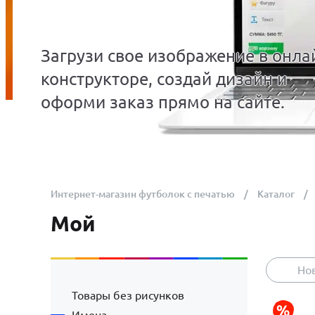
Загрузи свое изображение в онла
конструкторе, создай дизайн и
оформи заказ прямо на сайте.
Интернет-магазин футболок с печатью
Каталог
Мой
Но
Товары без рисунков