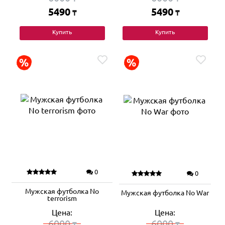
5490
5490
₸
₸
Купить
Купить
0
0
Мужская футболка No
Мужская футболка No War
terrorism
Цена:
Цена:
6000
6000
₸
₸