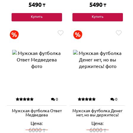
5490
5490
₸
₸
Купить
Купить
0
0
Мужская футболка Ответ
Мужская футболка Денег
Медведева
нет, но вы держитесь!
Цена:
Цена:
6000
6000
₸
₸