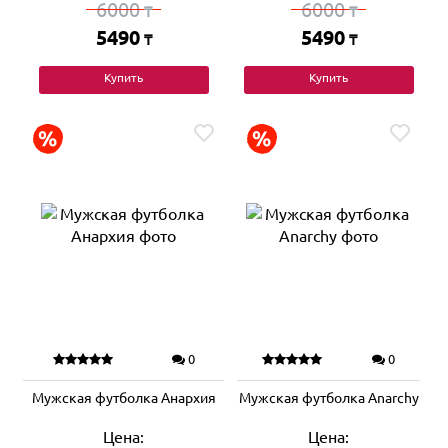
6000
6000
₸
₸
5490
5490
₸
₸
Купить
Купить
0
0
Мужская футболка Анархия
Мужская футболка Anarchy
Цена:
Цена: