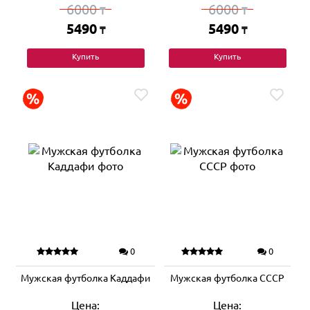
6000
6000
₸
₸
5490
5490
₸
₸
Купить
Купить
0
0
Мужская футболка Каддафи
Мужская футболка СССР
Цена:
Цена: