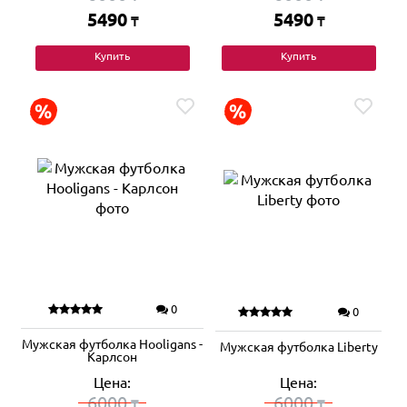
5490
5490
₸
₸
Купить
Купить
0
0
Мужская футболка Hooligans -
Мужская футболка Liberty
Карлсон
Цена:
Цена:
6000
6000
₸
₸