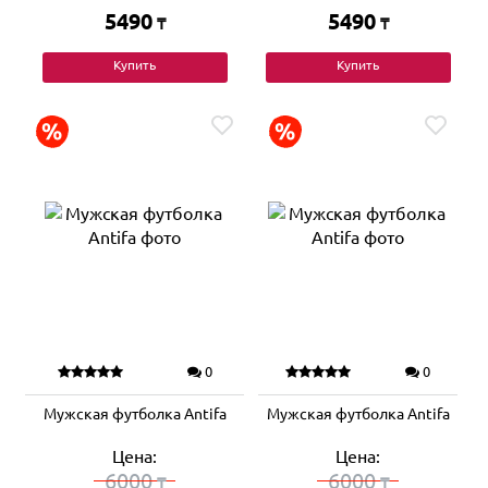
5490
5490
₸
₸
Купить
Купить
0
0
Мужская футболка Antifa
Мужская футболка Antifa
Цена:
Цена:
6000
6000
₸
₸