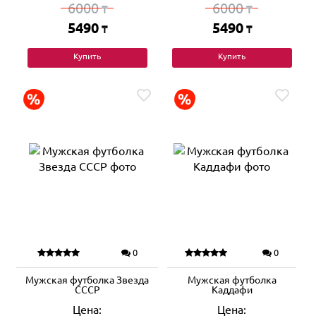
6000
6000
₸
₸
5490
5490
₸
₸
Купить
Купить
0
0
Мужская футболка Звезда
Мужская футболка
СССP
Каддафи
Цена:
Цена: