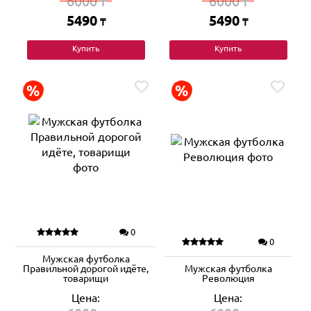
6000
6000
₸
₸
5490
5490
₸
₸
Купить
Купить
0
0
Мужская футболка
Правильной дорогой идёте,
Мужская футболка
товарищи
Революция
Цена:
Цена: