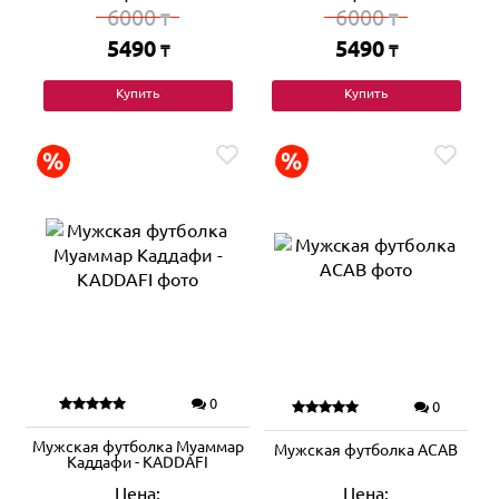
6000
6000
₸
₸
5490
5490
₸
₸
Купить
Купить
0
0
Мужская футболка Муаммар
Мужская футболка ACAB
Каддафи - KADDAFI
Цена:
Цена: