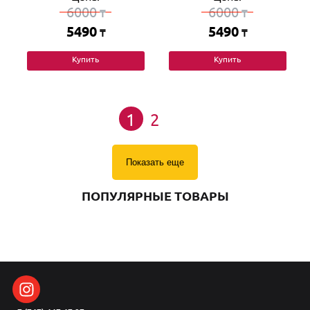
6000
6000
₸
₸
5490
5490
₸
₸
Купить
Купить
1
2
Показать еще
ПОПУЛЯРНЫЕ ТОВАРЫ