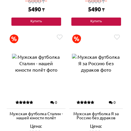
6000
6000
₸
₸
5490
5490
₸
₸
Купить
Купить
0
0
Мужская футболка Сталин -
Мужская футболка Я за
нашей юности полёт
Россию без дураков
Цена:
Цена: