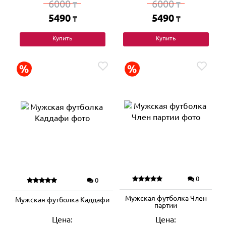
6000
6000
₸
₸
5490
5490
₸
₸
Купить
Купить
0
0
Мужская футболка Член
Мужская футболка Каддафи
партии
Цена:
Цена: