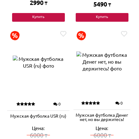
2990
₸
5490
₸
Купить
Купить
0
0
Мужская футболка Денег
Мужская футболка USR (ru)
нет, но вы держитесь!
Цена:
Цена:
6000
6000
₸
₸