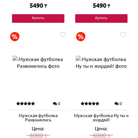
5490
5490
₸
₸
Купить
Купить
0
0
Мужская футболка
Мужская футболка Ну ты и
Развонялись
жирдяй!
Цена:
Цена:
6000
6000
₸
₸