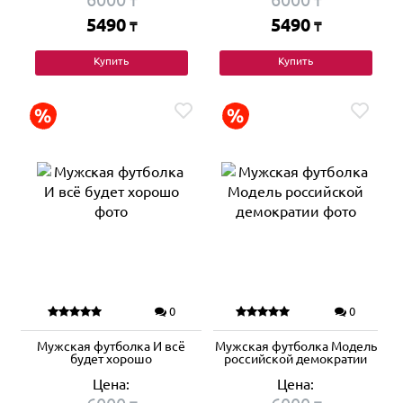
₸
₸
5490
5490
₸
₸
Купить
Купить
0
0
Мужская футболка И всё
Мужская футболка Модель
будет хорошо
российской демократии
Цена:
Цена: