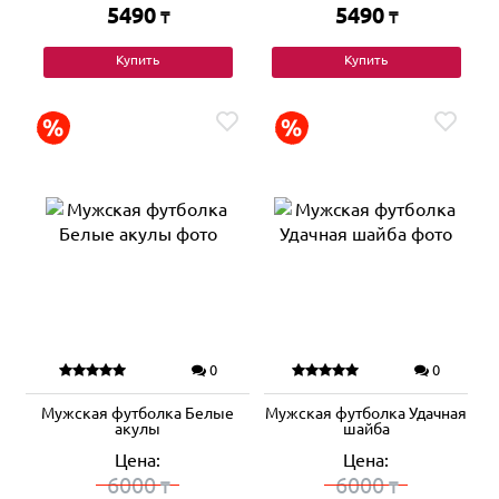
5490
5490
₸
₸
Купить
Купить
0
0
Мужская футболка Белые
Мужская футболка Удачная
акулы
шайба
Цена:
Цена:
6000
6000
₸
₸