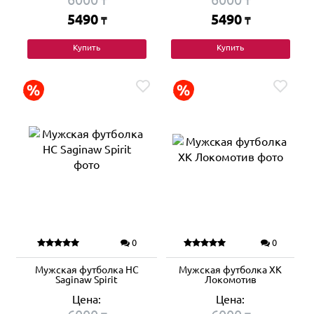
₸
₸
5490
5490
₸
₸
Купить
Купить
0
0
Мужская футболка HC
Мужская футболка ХК
Saginaw Spirit
Локомотив
Цена:
Цена: