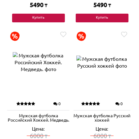
5490
5490
₸
₸
Купить
Купить
0
0
Мужская футболка
Мужская футболка Русский
Российский Хоккей. Медведь.
хоккей
Цена:
Цена:
6000
6000
₸
₸