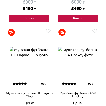
6000
6000
₸
₸
5490
5490
₸
₸
Купить
Купить
0
0
Мужская футболка HC Lugano
Мужская футболка USA
Club
Hockey
Цена:
Цена: