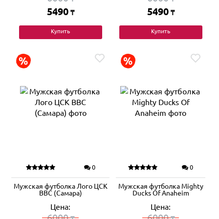
5490
5490
₸
₸
Купить
Купить
0
0
Мужская футболка Лого ЦСК
Мужская футболка Mighty
ВВС (Самара)
Ducks Of Anaheim
Цена:
Цена:
6000
6000
₸
₸