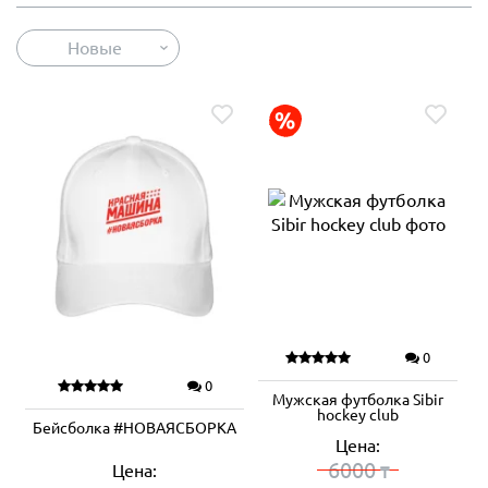
Новые
0
0
Мужская футболка Sibir
hockey club
Бейсболка #НОВАЯСБОРКА
Цена:
6000
Цена:
₸