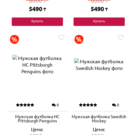
6000
6000
₸
₸
5490
5490
₸
₸
Купить
Купить
0
0
Мужская футболка HC
Мужская футболка Swedish
Pittsburgh Penguins
Hockey
Цена:
Цена: