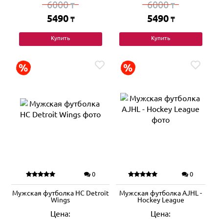
6000
6000
₸
₸
5490
5490
₸
₸
Купить
Купить
0
0
Мужская футболка HC Detroit
Мужская футболка AJHL -
Wings
Hockey League
Цена:
Цена: