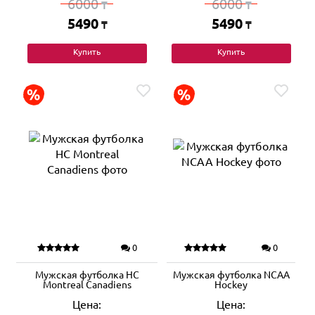
6000
6000
₸
₸
5490
5490
₸
₸
Купить
Купить
0
0
Мужская футболка HC
Мужская футболка NCAA
Montreal Canadiens
Hockey
Цена:
Цена: