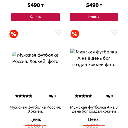
5490
5490
₸
₸
Купить
Купить
0
0
Мужская футболка Россия.
Мужская футболка А на 8
Хоккей.
день бог создал хоккей
Цена:
Цена:
6000
6000
₸
₸