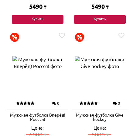
5490
5490
₸
₸
Купить
Купить
0
0
Мужская футболка Вперёд!
Мужская футболка Give
Россся!
hockey
Цена:
Цена:
6000
6000
₸
₸