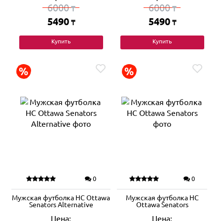
6000
6000
₸
₸
5490
5490
₸
₸
Купить
Купить
0
0
Мужская футболка HC Ottawa
Мужская футболка HC
Senators Alternative
Ottawa Senators
Цена:
Цена: