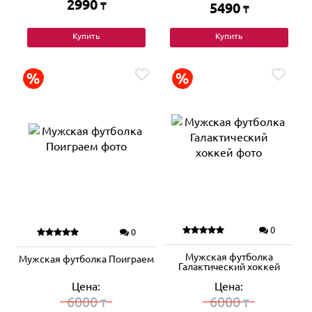
2990
₸
5490
₸
Купить
Купить
0
0
Мужская футболка
Мужская футболка Поиграем
Галактический хоккей
Цена:
Цена:
6000
6000
₸
₸