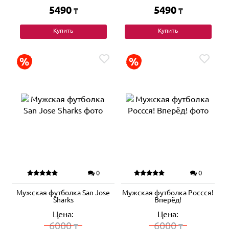
5490
5490
₸
₸
Купить
Купить
0
0
Мужская футболка San Jose
Мужская футболка Россся!
Sharks
Вперёд!
Цена:
Цена:
6000
6000
₸
₸