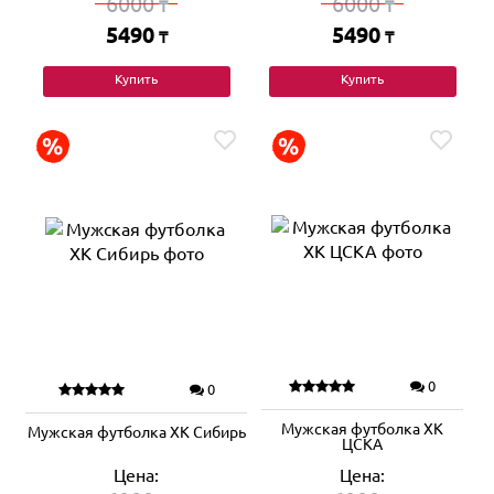
6000
6000
₸
₸
5490
5490
₸
₸
Купить
Купить
0
0
Мужская футболка ХК
Мужская футболка ХК Сибирь
ЦСКА
Цена:
Цена: