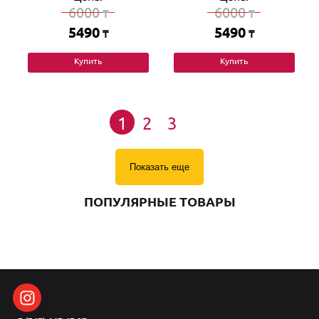
6000
6000
₸
₸
5490
5490
₸
₸
Купить
Купить
1
2
3
Показать еще
ПОПУЛЯРНЫЕ ТОВАРЫ