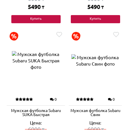
5490
5490
₸
₸
Купить
Купить
0
0
Мужская футболка Subaru
Мужская футболка Subaru
SUKA Быстрая
Свин
Цена:
Цена:
6000
6000
₸
₸