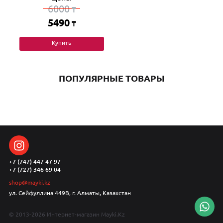
6000
₸
5490
₸
Купить
ПОПУЛЯРНЫЕ ТОВАРЫ
+7 (747) 447 47 97
+7 (727) 346 69 04
shop@mayki.kz
ул. Сейфуллина 449В, г. Алматы, Казахстан
© 2013-2026 Интернет-магазин Mayki.Kz