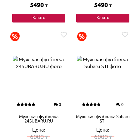
5490
5490
₸
₸
Купить
Купить
0
0
Мужская футболка
Мужская футболка Subaru
24SUBARU.RU
STI
Цена:
Цена:
6000
6000
₸
₸