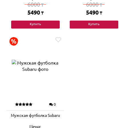
6000
6000
₸
₸
5490
5490
₸
₸
Купить
Купить
0
Мужская футболка Subaru
Цена: