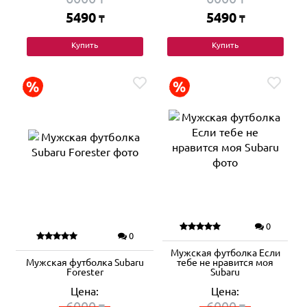
5490
5490
₸
₸
Купить
Купить
0
0
Мужская футболка Если
Мужская футболка Subaru
тебе не нравится моя
Forester
Subaru
Цена:
Цена:
6000
6000