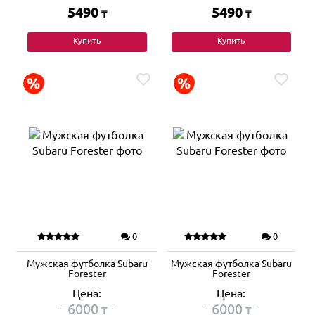
5490
5490
₸
₸
Купить
Купить
0
0
Мужская футболка Subaru
Мужская футболка Subaru
Forester
Forester
Цена:
Цена:
6000
6000
₸
₸