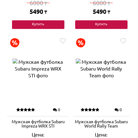
6000
6000
₸
₸
5490
5490
₸
₸
Купить
Купить
0
0
Мужская футболка Subaru
Мужская футболка Subaru
Impreza WRX STI
World Rally Team
Цена:
Цена: