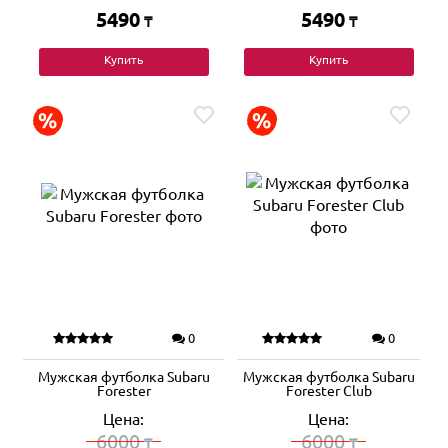
5490
5490
₸
₸
Купить
Купить
0
0
Мужская футболка Subaru
Мужская футболка Subaru
Forester
Forester Club
Цена:
Цена:
6000
6000
₸
₸