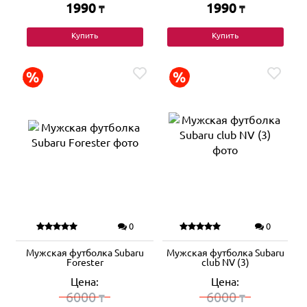
1990
1990
₸
₸
Купить
Купить
0
0
Мужская футболка Subaru
Мужская футболка Subaru
Forester
club NV (3)
Цена:
Цена:
6000
6000
₸
₸