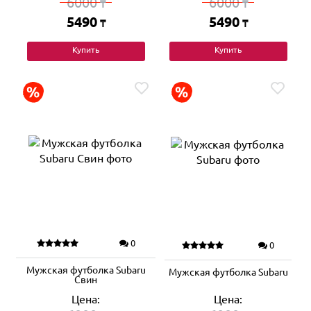
6000
6000
₸
₸
5490
5490
₸
₸
Купить
Купить
0
0
Мужская футболка Subaru
Мужская футболка Subaru
Свин
Цена:
Цена: