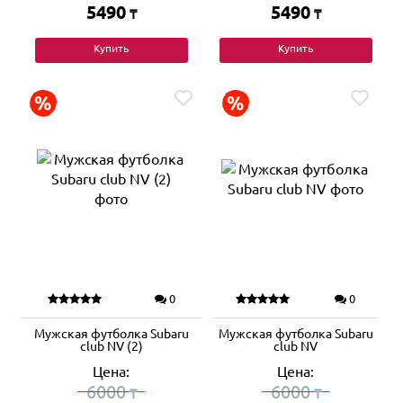
5490
5490
₸
₸
Купить
Купить
0
0
Мужская футболка Subaru
Мужская футболка Subaru
club NV (2)
club NV
Цена:
Цена:
6000
6000
₸
₸