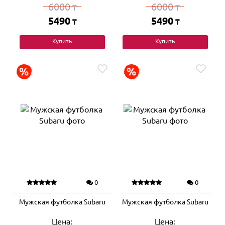
6000
6000
₸
₸
5490
5490
₸
₸
Купить
Купить
0
0
Мужская футболка Subaru
Мужская футболка Subaru
Цена:
Цена: