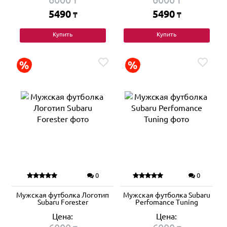
₸
₸
5490
5490
₸
₸
Купить
Купить
0
0
Мужская футболка Логотип
Мужская футболка Subaru
Subaru Forester
Perfomance Tuning
Цена:
Цена: