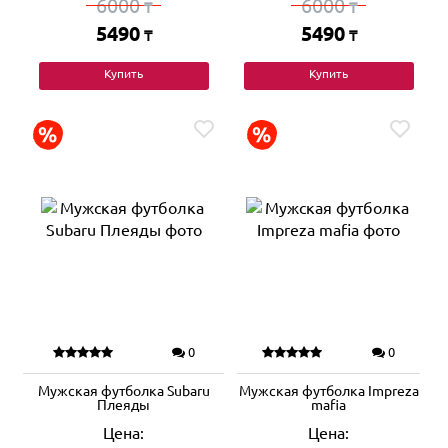
6000
6000
₸
₸
5490
5490
₸
₸
Купить
Купить
0
0
Мужская футболка Subaru
Мужская футболка Impreza
Плеяды
mafia
Цена:
Цена: