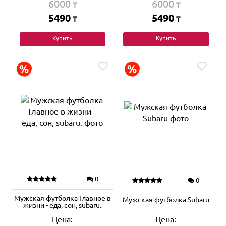
6000
6000
₸
₸
5490
5490
₸
₸
Купить
Купить
0
0
Мужская футболка Главное в
Мужская футболка Subaru
жизни - еда, сон, subaru.
Цена:
Цена: