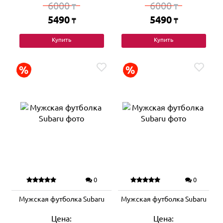
6000
6000
₸
₸
5490
5490
₸
₸
Купить
Купить
0
0
Мужская футболка Subaru
Мужская футболка Subaru
Цена:
Цена: