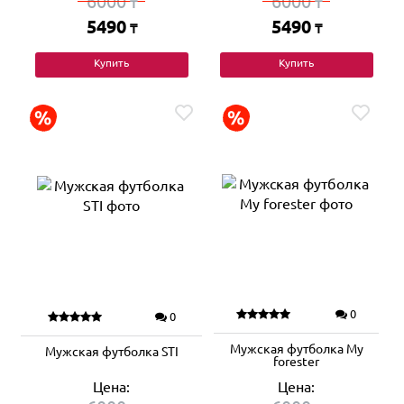
6000
6000
₸
₸
5490
5490
₸
₸
Купить
Купить
0
0
Мужская футболка My
Мужская футболка STI
forester
Цена:
Цена: