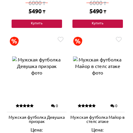
6000
6000
₸
₸
5490
5490
₸
₸
Купить
Купить
0
0
Мужская футболка Девушка
Мужская футболка Майор в
призрак
стелс атаке
Цена:
Цена: