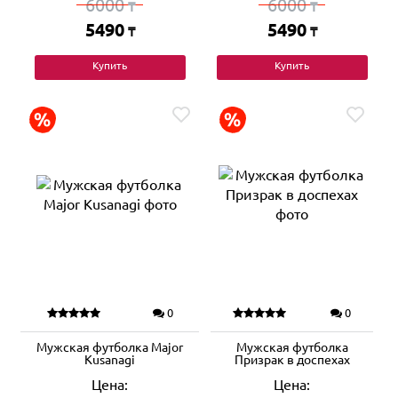
6000
6000
₸
₸
5490
5490
₸
₸
Купить
Купить
0
0
Мужская футболка Major
Мужская футболка
Kusanagi
Призрак в доспехах
Цена:
Цена: