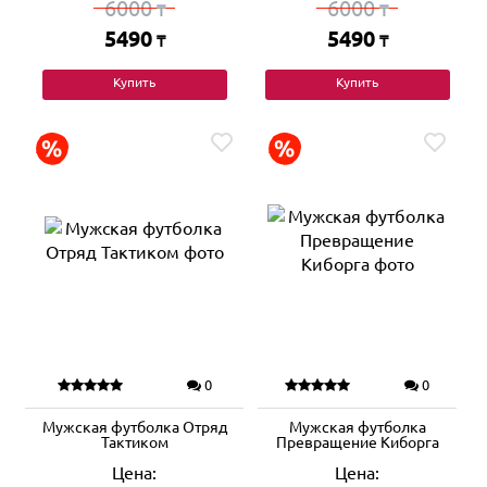
6000
6000
₸
₸
5490
5490
₸
₸
Купить
Купить
0
0
Мужская футболка Отряд
Мужская футболка
Тактиком
Превращение Киборга
Цена:
Цена: