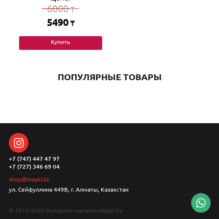
6000
₸
5490
₸
Купить
ПОПУЛЯРНЫЕ ТОВАРЫ
+7 (747) 447 47 97
+7 (727) 346 69 04
shop@mayki.kz
ул. Сейфуллина 449В, г. Алматы, Казахстан
© 2013-2026 Интернет-магазин Mayki.Kz