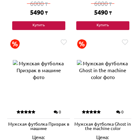
6000
6000
₸
₸
5490
5490
₸
₸
Купить
Купить
0
0
Мужская футболка Призрак в
Мужская футболка Ghost in
машине
the machine color
Цена:
Цена: