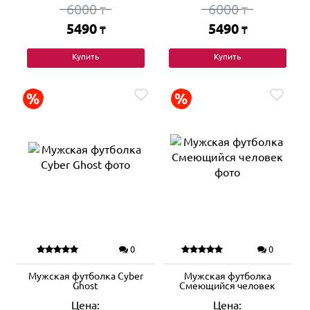
6000
6000
₸
₸
5490
5490
₸
₸
Купить
Купить
0
0
Мужская футболка Cyber
Мужская футболка
Ghost
Смеющийся человек
Цена:
Цена: