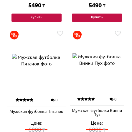
5490
5490
₸
₸
Купить
Купить
0
0
Мужская футболка Винни
Мужская футболка Пятачок
Пух
Цена:
Цена:
6000
6000
₸
₸