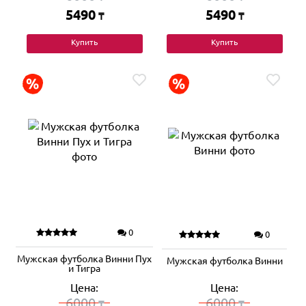
5490
5490
₸
₸
Купить
Купить
0
0
Мужская футболка Винни Пух
Мужская футболка Винни
и Тигра
Цена:
Цена:
6000
6000
₸
₸