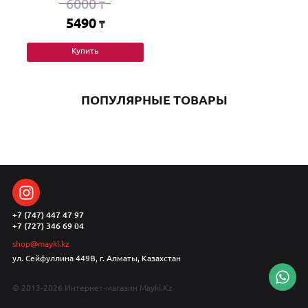
6000
₸
5490
₸
Купить
ПОПУЛЯРНЫЕ ТОВАРЫ
+7 (747) 447 47 97
+7 (727) 346 69 04
shop@mayki.kz
ул. Сейфуллина 449В, г. Алматы, Казахстан
© 2013-2026 Интернет-магазин Mayki.Kz