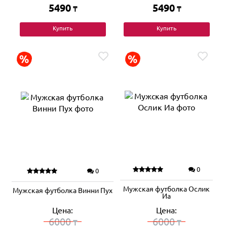
5490
5490
₸
₸
Купить
Купить
0
0
Мужская футболка Ослик
Мужская футболка Винни Пух
Иа
Цена:
Цена:
6000
6000
₸
₸