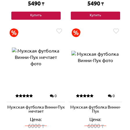
5490
5490
₸
₸
Купить
Купить
0
0
Мужская футболка Винни-Пух
Мужская футболка Винни-
мечтает
Пух
Цена:
Цена:
6000
6000
₸
₸