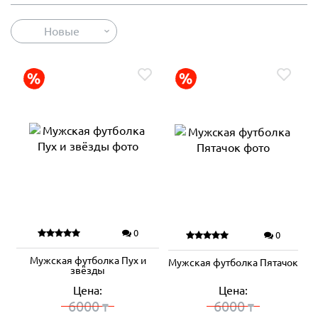
Новые
0
0
Мужская футболка Пух и
Мужская футболка Пятачок
звёзды
Цена:
Цена:
6000
6000
₸
₸