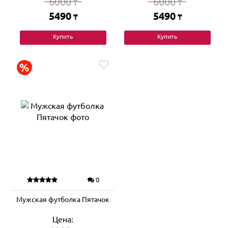
6000
6000
₸
₸
5490
5490
₸
₸
Купить
Купить
0
Мужская футболка Пятачок
Цена: