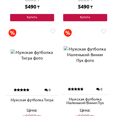
5490
5490
₸
₸
Купить
Купить
0
0
Мужская футболка
Мужская футболка Тигра
Маленький Винни Пух
Цена:
Цена:
6000
6000