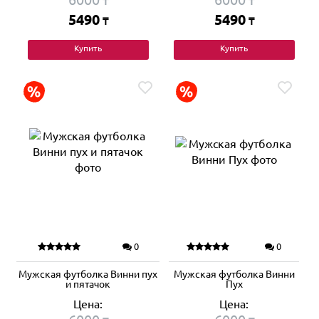
₸
₸
5490
5490
₸
₸
Купить
Купить
0
0
Мужская футболка Винни пух
Мужская футболка Винни
и пятачок
Пух
Цена:
Цена: