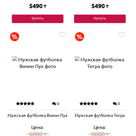
5490
5490
₸
₸
Купить
Купить
0
0
Мужская футболка Винни Пух
Мужская футболка Тигра
Цена:
Цена:
6000
6000
₸
₸