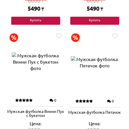
6000
6000
₸
₸
5490
5490
₸
₸
Купить
Купить
0
0
Мужская футболка Винни Пух
Мужская футболка Пятачок
с букетом
Цена:
Цена: