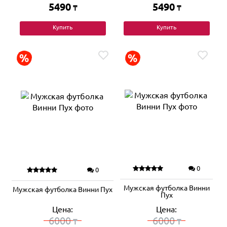
5490
5490
₸
₸
Купить
Купить
0
0
Мужская футболка Винни
Мужская футболка Винни Пух
Пух
Цена:
Цена:
6000
6000
₸
₸