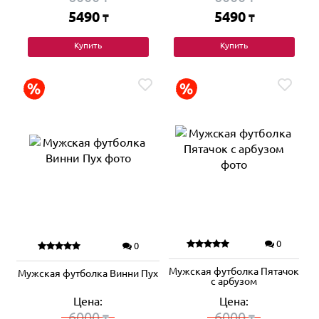
5490
5490
₸
₸
Купить
Купить
0
0
Мужская футболка Пятачок
Мужская футболка Винни Пух
с арбузом
Цена:
Цена:
6000
6000
₸
₸