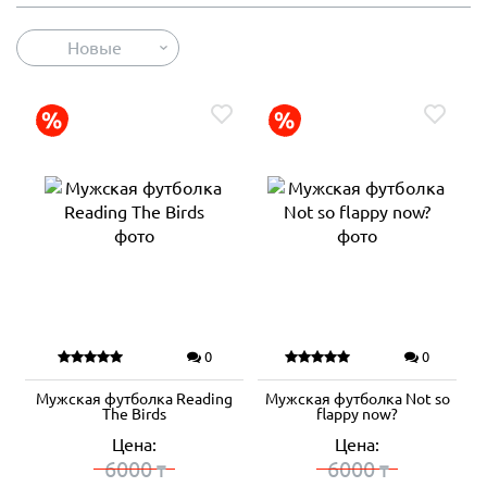
Новые
0
0
Мужская футболка Reading
Мужская футболка Not so
The Birds
flappy now?
Цена:
Цена:
6000
6000
₸
₸