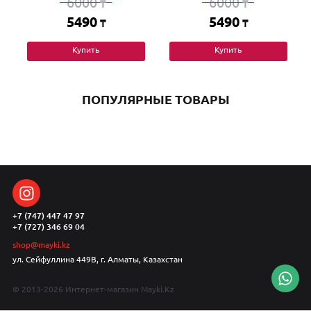
6000
6000
₸
₸
5490
5490
₸
₸
Купить
Купить
ПОПУЛЯРНЫЕ ТОВАРЫ
+7 (747) 447 47 97
+7 (727) 346 69 04
shop@mayki.kz
ул. Сейфуллина 449В, г. Алматы, Казахстан
© 2013-2026 Интернет-магазин Mayki.Kz