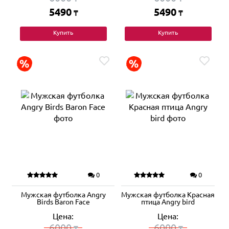
5490
5490
₸
₸
Купить
Купить
0
0
Мужская футболка Angry
Мужская футболка Красная
Birds Baron Face
птица Angry bird
Цена:
Цена:
6000
6000
₸
₸