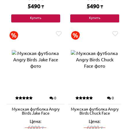
5490
5490
₸
₸
Купить
Купить
0
0
Мужская футболка Angry
Мужская футболка Angry
Birds Jake Face
Birds Chuck Face
Цена:
Цена:
6000
6000
₸
₸