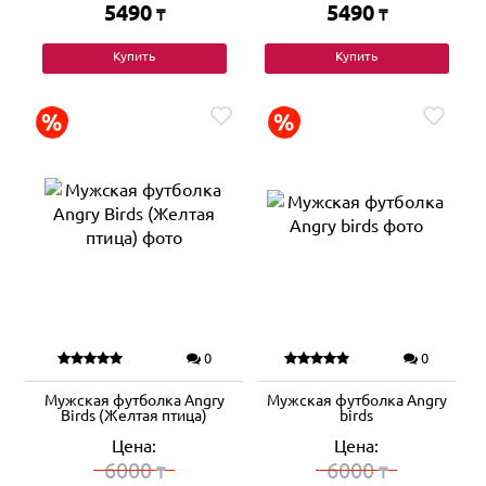
5490
5490
₸
₸
Купить
Купить
0
0
Мужская футболка Angry
Мужская футболка Angry
Birds (Желтая птица)
birds
Цена:
Цена:
6000
6000
₸
₸