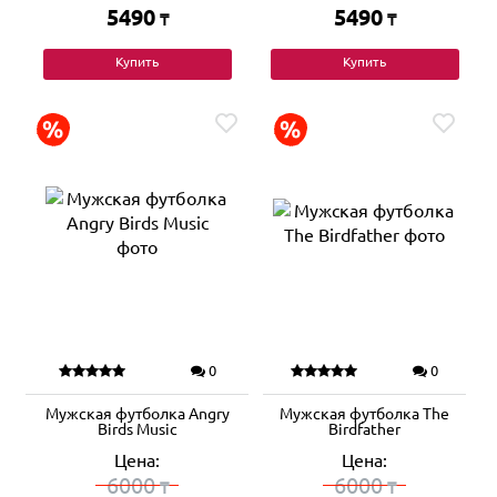
5490
5490
₸
₸
Купить
Купить
0
0
Мужская футболка Angry
Мужская футболка The
Birds Music
Birdfather
Цена:
Цена:
6000
6000
₸
₸