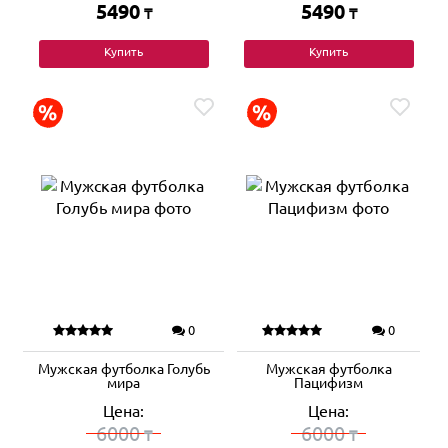
5490
5490
₸
₸
Купить
Купить
0
0
Мужская футболка Голубь
Мужская футболка
мира
Пацифизм
Цена:
Цена:
6000
6000
₸
₸