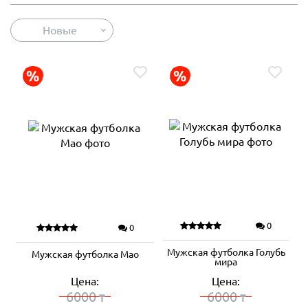
Новые
0
0
Мужская футболка Голубь
Мужская футболка Мао
мира
Цена:
Цена:
6000
6000
₸
₸