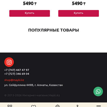
5490
5490
₸
₸
Купить
Купить
ПОПУЛЯРНЫЕ ТОВАРЫ
+7 (747) 447 47 97
+7 (727) 346 69 04
shop@mayki.kz
ул. Сейфуллина 449В, г. Алматы, Казахстан
© 2013-2026 Интернет-магазин Mayki.Kz