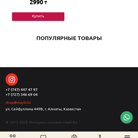
2990
₸
Купить
ПОПУЛЯРНЫЕ ТОВАРЫ
+7 (747) 447 47 97
+7 (727) 346 69 04
shop@mayki.kz
ул. Сейфуллина 449В, г. Алматы, Казахстан
© 2013-2026 Интернет-магазин Mayki.Kz