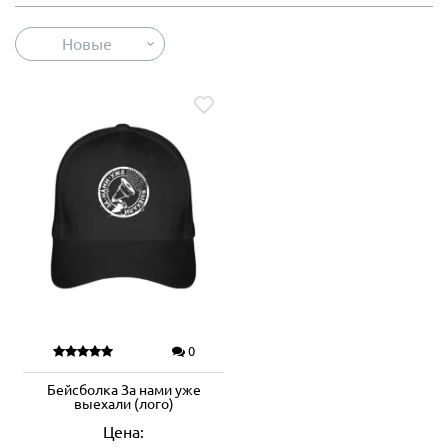
Новые
0
Бейсболка За нами уже
выехали (лого)
Цена: