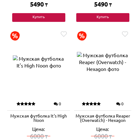
5490
5490
₸
₸
Купить
Купить
0
0
Мужская футболка It's High
Мужская футболка Reaper
Noon
(Overwatch) - Hexagon
Цена:
Цена:
6000
6000
₸
₸