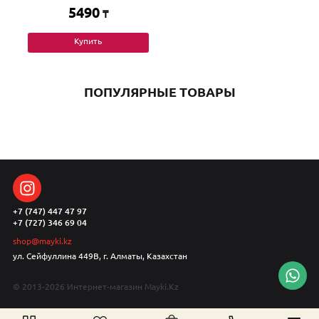
5490
₸
Купить
ПОПУЛЯРНЫЕ ТОВАРЫ
+7 (747) 447 47 97
+7 (727) 346 69 04
shop@mayki.kz
ул. Сейфуллина 449В, г. Алматы, Казахстан
© 2013-2026 Интернет-магазин Mayki.Kz