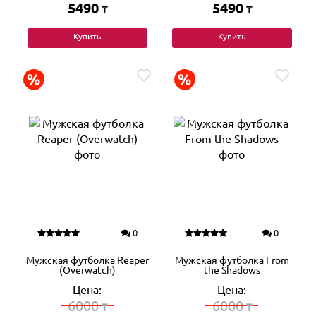
5490
5490
₸
₸
Купить
Купить
0
0
Мужская футболка Reaper
Мужская футболка From
(Overwatch)
the Shadows
Цена:
Цена:
6000
6000
₸
₸