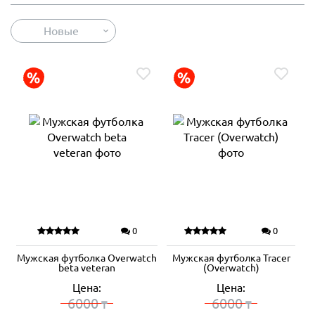
Новые
0
0
Мужская футболка Overwatch
Мужская футболка Tracer
beta veteran
(Overwatch)
Цена:
Цена:
6000
6000
₸
₸