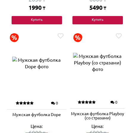
1990
5490
₸
₸
Купить
Купить
0
0
Мужская футболка Playboy
Мужская футболка Dope
(со стразами)
Цена:
Цена:
6000
6000