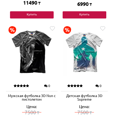
11490
₸
6990
₸
Купить
Купить
0
0
Мужская футболка 3D Nun c
Детская футболка 3D
пистолетом
Supreme
Цена:
Цена:
7500
7500
₸
₸