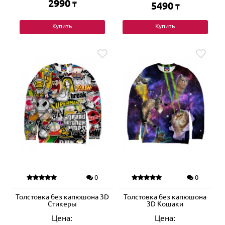
2990
₸
5490
₸
Купить
Купить
0
0
Толстовка без капюшона 3D
Толстовка без капюшона
Стикеры
3D Кошаки
Цена:
Цена: