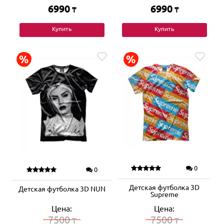
6990
6990
₸
₸
Купить
Купить
0
0
Детская футболка 3D
Детская футболка 3D NUN
Supreme
Цена:
Цена:
7500
7500
₸
₸