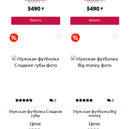
6000
6000
₸
₸
5490
5490
₸
₸
Купить
Купить
0
0
Мужская футболка Сладкие
Мужская футболка Big
губы
money
Цена:
Цена: