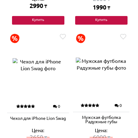
2990
₸
1990
₸
Купить
Купить
0
0
Мужская футболка
Чехол для iPhone Lion Swag
Радужные губы
Цена:
Цена:
2650
6000
₸
₸