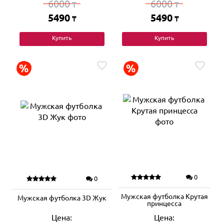
6000
6000
₸
₸
5490
5490
₸
₸
Купить
Купить
0
0
Мужская футболка Крутая
Мужская футболка 3D Жук
принцесса
Цена:
Цена: