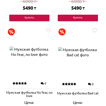
6000
6000
₸
₸
5490
5490
₸
₸
Купить
Купить
0
0
Мужская футболка No fear, no
Мужская футболка Bad cat
love
Цена:
Цена: