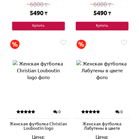
6000
6000
₸
₸
5490
5490
₸
₸
Купить
Купить
0
0
Женская футболка Christian
Женская футболка
Louboutin logo
Лабутены в цвете
Цена:
Цена: