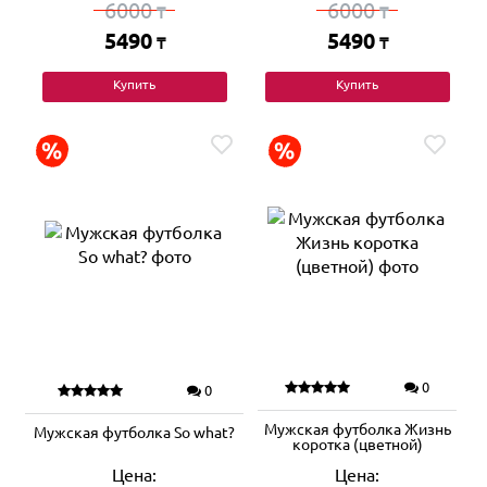
6000
6000
₸
₸
5490
5490
₸
₸
Купить
Купить
0
0
Мужская футболка Жизнь
Мужская футболка So what?
коротка (цветной)
Цена:
Цена: