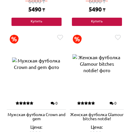
6000
6000
₸
₸
5490
5490
₸
₸
Купить
Купить
0
0
Мужская футболка Crown and
Женская футболка Glamour
gem
bitches notdie!
Цена:
Цена: