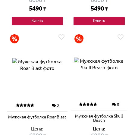
₸
₸
5490
5490
₸
₸
Купить
Купить
0
0
Мужская футболка Skull
Мужская футболка Roar Blast
Beach
Цена:
Цена: