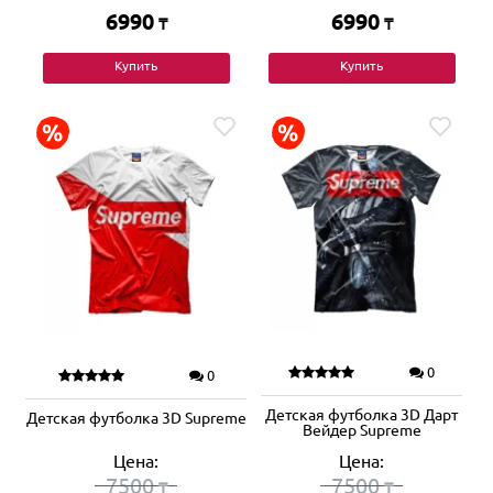
6990
6990
₸
₸
Купить
Купить
0
0
Детская футболка 3D Дарт
Детская футболка 3D Supreme
Вейдер Supreme
Цена:
Цена:
7500
7500
₸
₸