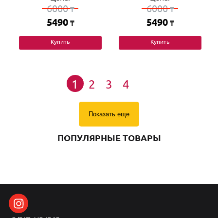
6000
6000
₸
₸
5490
5490
₸
₸
Купить
Купить
1
2
3
4
Показать еще
ПОПУЛЯРНЫЕ ТОВАРЫ