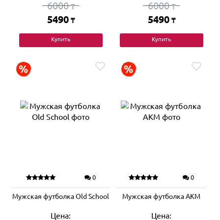
6000
6000
₸
₸
5490
5490
₸
₸
Купить
Купить
0
0
Мужская футболка Old School
Мужская футболка АКМ
Цена:
Цена: