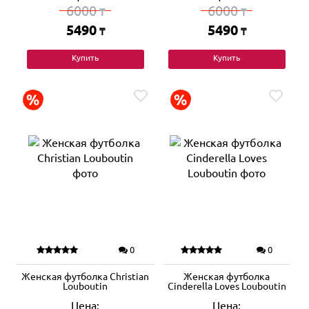
6000
6000
₸
₸
5490
5490
₸
₸
Купить
Купить
0
0
Женская футболка Christian
Женская футболка
Louboutin
Cinderella Loves Louboutin
Цена:
Цена: