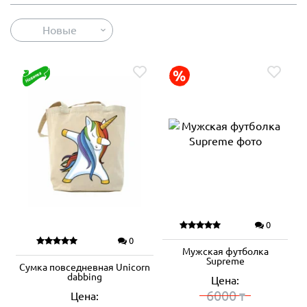
Новые
0
0
Мужская футболка
Supreme
Сумка повседневная Unicorn
dabbing
Цена:
6000
Цена:
₸