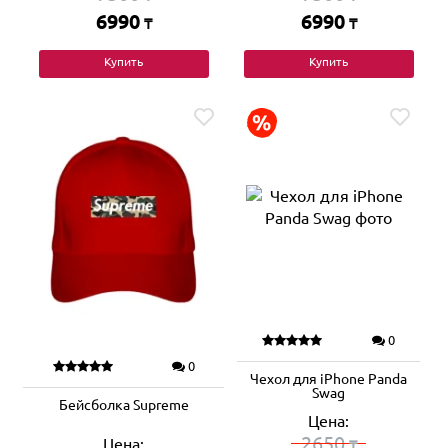
6990
6990
₸
₸
Купить
Купить
0
0
Чехол для iPhone Panda
Swag
Бейсболка Supreme
Цена:
2650
Цена:
₸