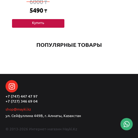
6000
₸
5490
₸
Купить
ПОПУЛЯРНЫЕ ТОВАРЫ
+7 (747) 447 47 97
+7 (727) 346 69 04
shop@mayki.kz
ул. Сейфуллина 449В, г. Алматы, Казахстан
© 2013-2026 Интернет-магазин Mayki.Kz