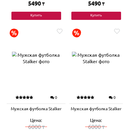
5490
5490
₸
₸
Купить
Купить
0
0
Мужская футболка Stalker
Мужская футболка Stalker
Цена:
Цена:
6000
6000
₸
₸