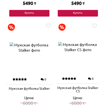
5490
5490
₸
₸
Купить
Купить
0
0
Мужская футболка Stalker
Мужская футболка Stalker
CS
Цена:
Цена:
6000
6000
₸
₸