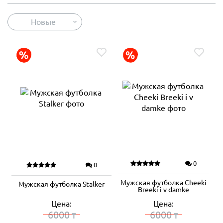
Новые
0
0
Мужская футболка Cheeki
Мужская футболка Stalker
Breeki i v damke
Цена:
Цена:
6000
6000
₸
₸