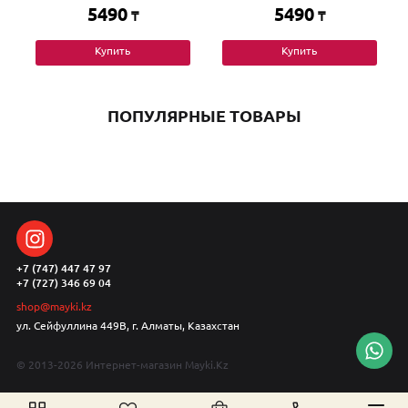
5490
5490
₸
₸
Купить
Купить
ПОПУЛЯРНЫЕ ТОВАРЫ
+7 (747) 447 47 97
+7 (727) 346 69 04
shop@mayki.kz
ул. Сейфуллина 449В, г. Алматы, Казахстан
© 2013-2026 Интернет-магазин Mayki.Kz