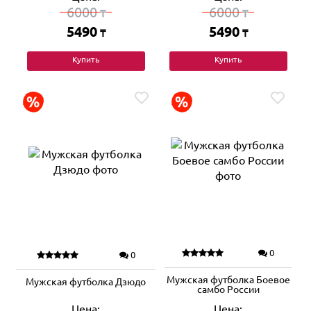
6000
6000
₸
₸
5490
5490
₸
₸
Купить
Купить
0
0
Мужская футболка Боевое
Мужская футболка Дзюдо
самбо России
Цена:
Цена: