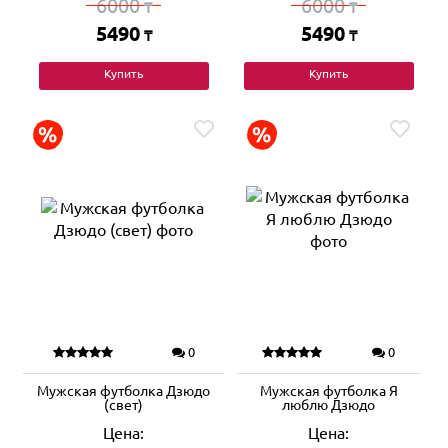
6000
6000
₸
₸
5490
5490
₸
₸
Купить
Купить
0
0
Мужская футболка Дзюдо
Мужская футболка Я
(свет)
люблю Дзюдо
Цена:
Цена: