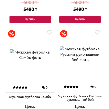
6000
6000
₸
₸
5490
5490
₸
₸
Купить
Купить
0
0
Мужская футболка Русский
Мужская футболка Самбо
рукопашный бой
Цена:
Цена: