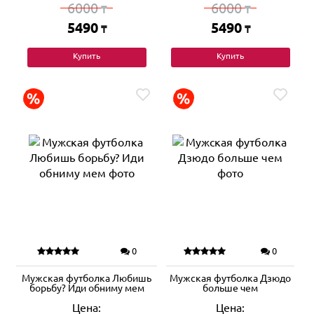
6000
6000
₸
₸
5490
5490
₸
₸
Купить
Купить
0
0
Мужская футболка Любишь
Мужская футболка Дзюдо
борьбу? Иди обниму мем
больше чем
Цена:
Цена: