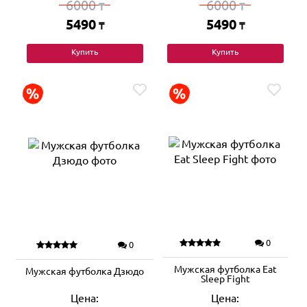
6000
6000
₸
₸
5490
5490
₸
₸
Купить
Купить
0
0
Мужская футболка Eat
Мужская футболка Дзюдо
Sleep Fight
Цена:
Цена: