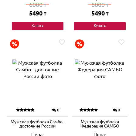
6000
6000
₸
₸
5490
5490
₸
₸
Купить
Купить
0
0
Мужская футболка Самбо -
Мужская футболка
достояние России
Федерация САМБО
Цена:
Цена: