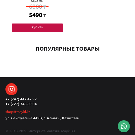
6000
₸
5490
₸
Купить
ПОПУЛЯРНЫЕ ТОВАРЫ
+7 (747) 447 47 97
+7 (727) 346 69 04
shop@mayki.kz
ул. Сейфуллина 449В, г. Алматы, Казахстан
© 2013-2026 Интернет-магазин Mayki.Kz