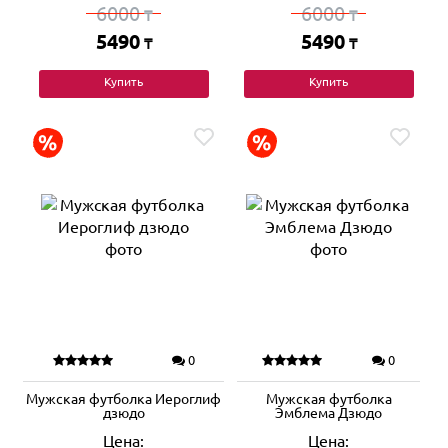
6000
6000
₸
₸
5490
5490
₸
₸
Купить
Купить
0
0
Мужская футболка Иероглиф
Мужская футболка
дзюдо
Эмблема Дзюдо
Цена:
Цена: