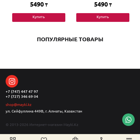
5490
5490
₸
₸
Купить
Купить
ПОПУЛЯРНЫЕ ТОВАРЫ
+7 (747) 447 47 97
+7 (727) 346 69 04
shop@mayki.kz
ул. Сейфуллина 449В, г. Алматы, Казахстан
© 2013-2026 Интернет-магазин Mayki.Kz