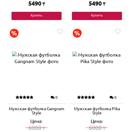
5490
5490
₸
₸
Купить
Купить
0
0
Мужская футболка Gangnam
Мужская футболка Pika
Style
Style
Цена:
Цена:
6000
6000
₸
₸