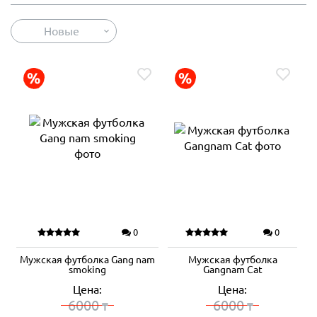
Новые
0
0
Мужская футболка Gang nam
Мужская футболка
smoking
Gangnam Cat
Цена:
Цена:
6000
6000
₸
₸