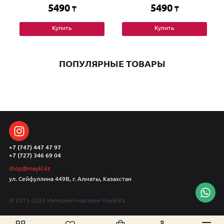
5490
5490
₸
₸
Купить
Купить
ПОПУЛЯРНЫЕ ТОВАРЫ
+7 (747) 447 47 97
+7 (727) 346 69 04
shop@mayki.kz
ул. Сейфуллина 449В, г. Алматы, Казахстан
© 2013-2026 Интернет-магазин Mayki.Kz