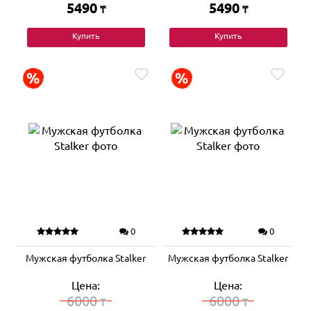
5490
5490
₸
₸
Купить
Купить
0
0
Мужская футболка Stalker
Мужская футболка Stalker
Цена:
Цена:
6000
6000
₸
₸