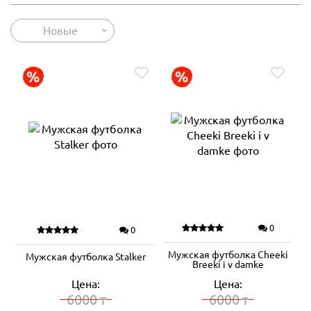
Новые
0
0
Мужская футболка Cheeki
Мужская футболка Stalker
Breeki i v damke
Цена:
Цена:
6000
6000
₸
₸