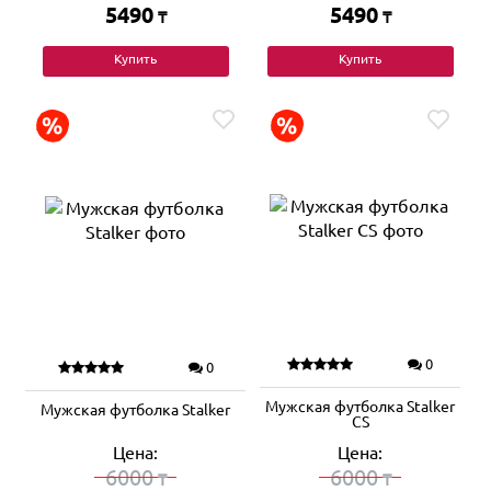
5490
5490
₸
₸
Купить
Купить
0
0
Мужская футболка Stalker
Мужская футболка Stalker
CS
Цена:
Цена:
6000
6000
₸
₸