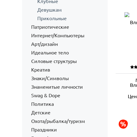
Клубные
Девушкам
Прикольные
Патриотические
Интернет/Компьютеры
Арт/дизайн
Идеальное тело
Силовые структуры
Креатив
Знаки/Символы
Вл
Знаменитые личности
Swag & Dope
Цен
Политика
Детские
Охота/рыбалка/туризм
Праздники