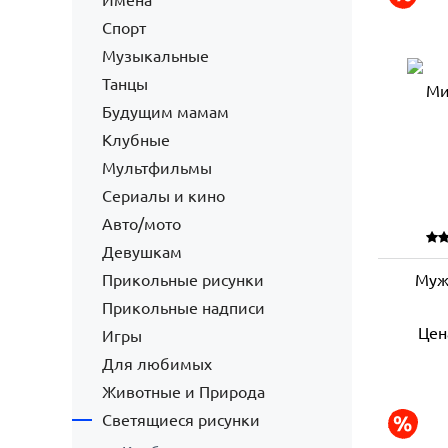
Имена
Спорт
Музыкальные
Танцы
Будущим мамам
Клубные
Мультфильмы
Сериалы и кино
Авто/мото
Девушкам
Прикольные рисунки
Муж
Прикольные надписи
Цен
Игры
Для любимых
Животные и Природа
Светящиеся рисунки