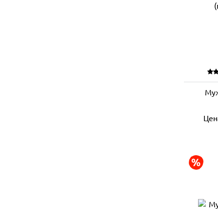
Муж
Цен