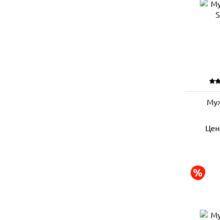
Муж
Цен