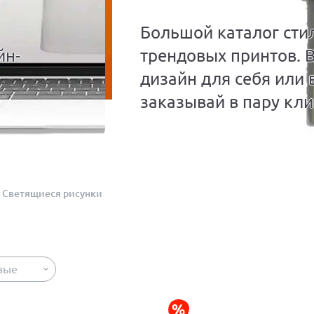
Большой каталог сти
йн-
трендовых принтов. 
дизайн для себя или 
заказывай в пару кли
Светящиеся рисунки
вые