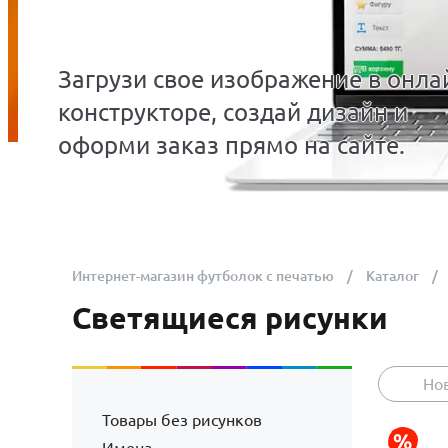
Загрузи свое изображение в онла
конструкторе, создай дизайн и
оформи заказ прямо на сайте.
Интернет-магазин футболок с печатью
Каталог
Светящиеся рисунки
Но
Товары без рисунков