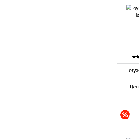
Муж
Цен