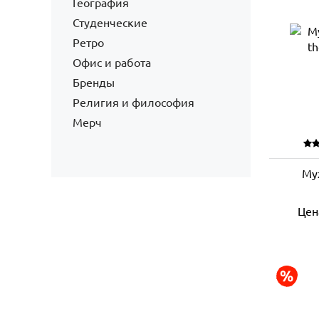
География
Студенческие
Ретро
Офис и работа
Бренды
Религия и философия
Мерч
Му
Цен