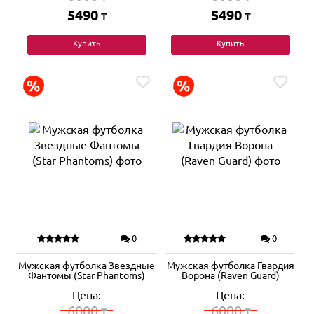
5490
5490
₸
₸
Купить
Купить
0
0
Мужская футболка Звездные
Мужская футболка Гвардия
Фантомы (Star Phantoms)
Ворона (Raven Guard)
Цена:
Цена:
6000
6000
₸
₸