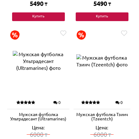
5490
5490
₸
₸
Купить
Купить
0
0
Мужская футболка
Мужская футболка Тзинч
Ультрадесант (Ultramarines)
(Tzeentch)
Цена:
Цена:
6000
6000
₸
₸