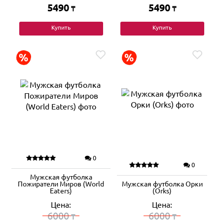
5490
5490
₸
₸
Купить
Купить
0
0
Мужская футболка
Пожиратели Миров (World
Мужская футболка Орки
Eaters)
(Orks)
Цена:
Цена:
6000
6000
₸
₸