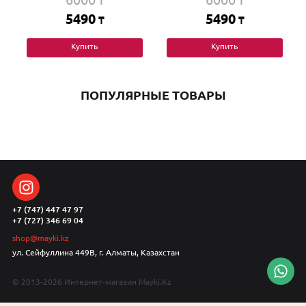
₸
₸
5490
5490
₸
₸
Купить
Купить
ПОПУЛЯРНЫЕ ТОВАРЫ
+7 (747) 447 47 97
+7 (727) 346 69 04
shop@mayki.kz
ул. Сейфуллина 449В, г. Алматы, Казахстан
© 2013-2026 Интернет-магазин Mayki.Kz