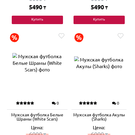
5490
5490
₸
₸
Купить
Купить
0
0
Мужская футболка Белые
Мужская футболка Акулы
Шрамы (White Scars)
(Sharks)
Цена:
Цена:
6000
6000
₸
₸