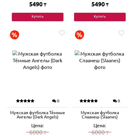
5490
5490
₸
₸
Купить
Купить
0
0
Мужская футболка Тёмные
Мужская футболка
Ангелы (Dark Angels)
Слаанеш (Slaanes)
Цена:
Цена:
6000
6000
₸
₸