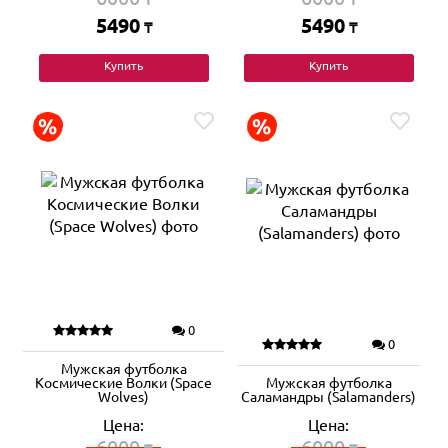
5490
5490
₸
₸
Купить
Купить
0
0
Мужская футболка
Космические Волки (Space
Мужская футболка
Wolves)
Саламандры (Salamanders)
Цена:
Цена:
6000
6000