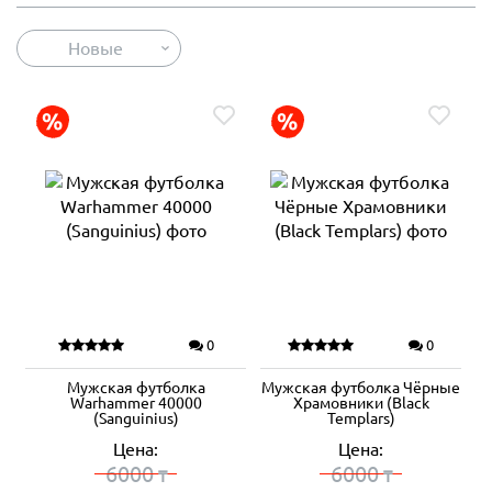
Новые
0
0
Мужская футболка
Мужская футболка Чёрные
Warhammer 40000
Храмовники (Black
(Sanguinius)
Templars)
Цена:
Цена:
6000
6000
₸
₸