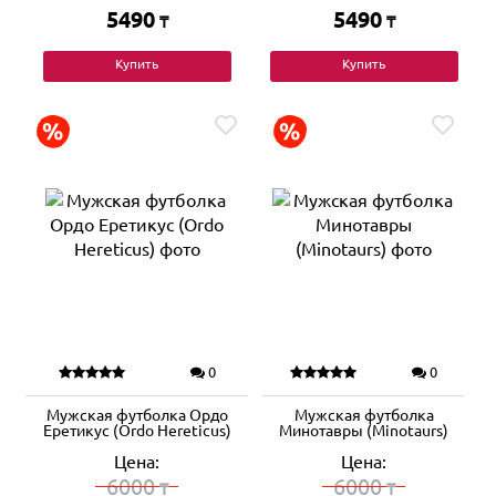
5490
5490
₸
₸
Купить
Купить
0
0
Мужская футболка Ордо
Мужская футболка
Еретикус (Ordo Hereticus)
Минотавры (Minotaurs)
Цена:
Цена:
6000
6000
₸
₸