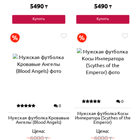
5490
5490
₸
₸
Купить
Купить
0
0
Мужская футболка Косы
Мужская футболка Кровавые
Императора (Scythes of the
Ангелы (Blood Angels)
Emperor)
Цена:
Цена:
6000
6000
₸
₸