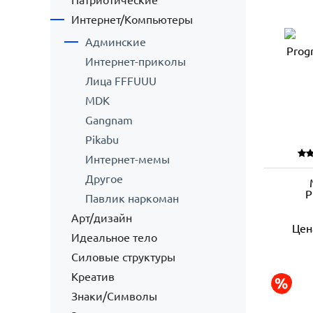
Патриотические
Интернет/Компьютеры
Админские
Интернет-приколы
Лица FFFUUU
MDK
Gangnam
Pikabu
Интернет-мемы
Другое
P
Павлик наркоман
Арт/дизайн
Цен
Идеальное тело
Силовые структуры
Креатив
Знаки/Символы