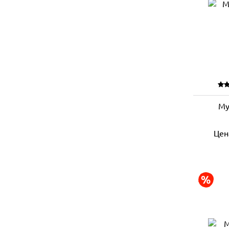
Му
Цен