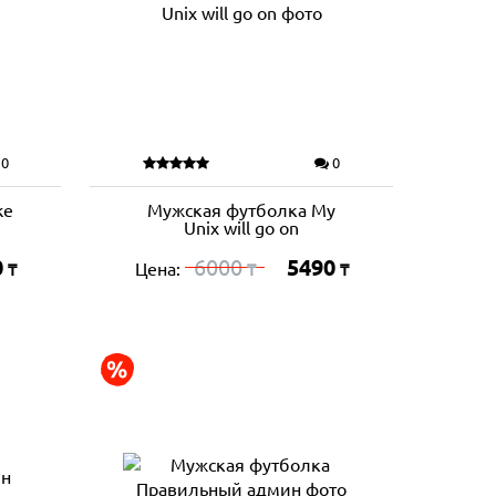
0
0
ke
Мужская футболка My
Unix will go on
0
6000
5490
Цена:
₸
₸
₸