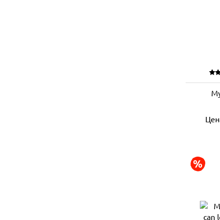
Му
Цен