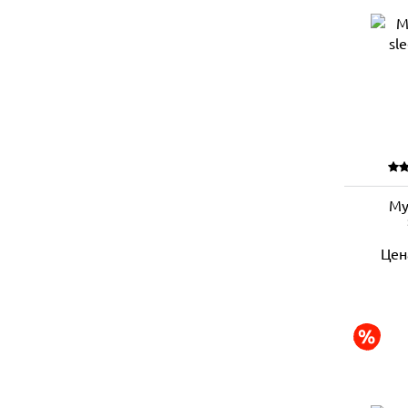
Му
Цен