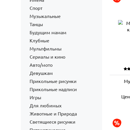
Имена
Спорт
Музыкальные
Танцы
Будущим мамам
Клубные
Мультфильмы
Сериалы и кино
Авто/мото
Девушкам
Прикольные рисунки
Му
Прикольные надписи
Цен
Игры
Для любимых
Животные и Природа
Светящиеся рисунки