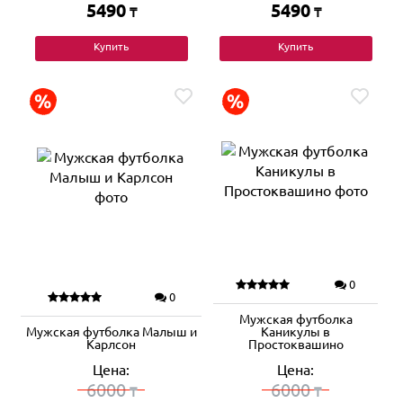
5490
5490
₸
₸
Купить
Купить
0
0
Мужская футболка
Мужская футболка Малыш и
Каникулы в
Карлсон
Простоквашино
Цена:
Цена:
6000
6000
₸
₸