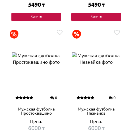
5490
5490
₸
₸
Купить
Купить
0
0
Мужская футболка
Мужская футболка
Простоквашино
Незнайка
Цена:
Цена:
6000
6000
₸
₸