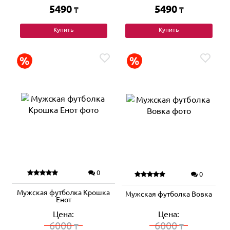
5490
5490
₸
₸
Купить
Купить
0
0
Мужская футболка Крошка
Мужская футболка Вовка
Енот
Цена:
Цена:
6000
6000
₸
₸