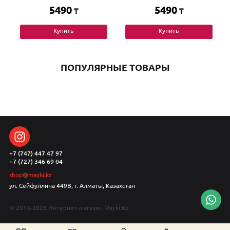
5490
5490
₸
₸
Купить
Купить
ПОПУЛЯРНЫЕ ТОВАРЫ
+7 (747) 447 47 97
+7 (727) 346 69 04
shop@mayki.kz
ул. Сейфуллина 449В, г. Алматы, Казахстан
© 2013-2026 Интернет-магазин Mayki.Kz