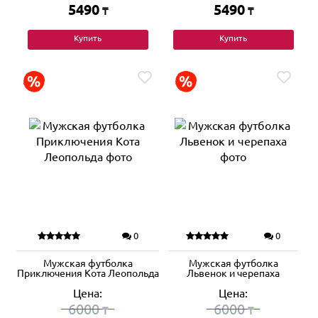
5490
5490
₸
₸
Купить
Купить
0
0
Мужская футболка
Мужская футболка
Приключения Кота Леопольда
Львенок и черепаха
Цена:
Цена:
6000
6000
₸
₸