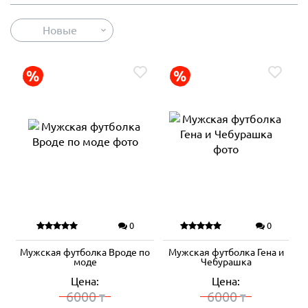
Новые
0
0
Мужская футболка Вроде по
Мужская футболка Гена и
моде
Чебурашка
Цена:
Цена:
6000
6000
₸
₸