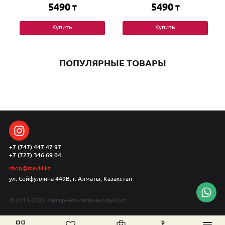
5490
5490
₸
₸
Купить
Купить
ПОПУЛЯРНЫЕ ТОВАРЫ
+7 (747) 447 47 97
+7 (727) 346 69 04
shop@mayki.kz
ул. Сейфуллина 449В, г. Алматы, Казахстан
© 2013-2026 Интернет-магазин Mayki.Kz